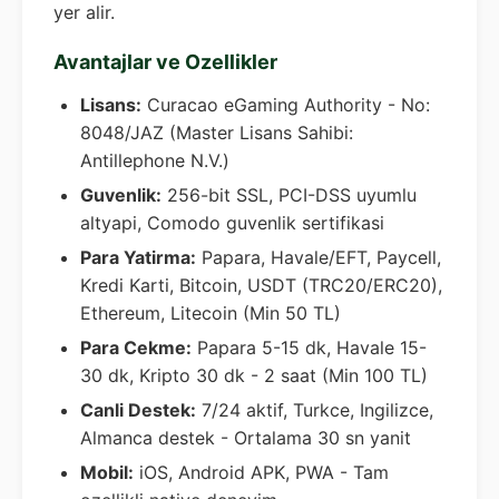
yer alir.
Avantajlar ve Ozellikler
Lisans:
Curacao eGaming Authority - No:
8048/JAZ (Master Lisans Sahibi:
Antillephone N.V.)
Guvenlik:
256-bit SSL, PCI-DSS uyumlu
altyapi, Comodo guvenlik sertifikasi
Para Yatirma:
Papara, Havale/EFT, Paycell,
Kredi Karti, Bitcoin, USDT (TRC20/ERC20),
Ethereum, Litecoin (Min 50 TL)
Para Cekme:
Papara 5-15 dk, Havale 15-
30 dk, Kripto 30 dk - 2 saat (Min 100 TL)
Canli Destek:
7/24 aktif, Turkce, Ingilizce,
Almanca destek - Ortalama 30 sn yanit
Mobil:
iOS, Android APK, PWA - Tam