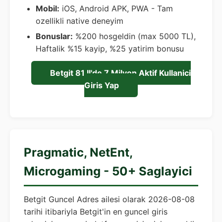
Mobil:
iOS, Android APK, PWA - Tam
ozellikli native deneyim
Bonuslar:
%200 hosgeldin (max 5000 TL),
Haftalik %15 kayip, %25 yatirim bonusu
Betgit 81 Il'de 7 Milyon Aktif Kullanici
Giris Yap
Pragmatic, NetEnt,
Microgaming - 50+ Saglayici
Betgit Guncel Adres ailesi olarak 2026-08-08
tarihi itibariyla Betgit'in en guncel giris