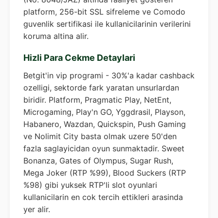
platform, 256-bit SSL sifreleme ve Comodo
guvenlik sertifikasi ile kullanicilarinin verilerini
koruma altina alir.
Hizli Para Cekme Detaylari
Betgit'in vip programi - 30%'a kadar cashback
ozelligi, sektorde fark yaratan unsurlardan
biridir. Platform, Pragmatic Play, NetEnt,
Microgaming, Play'n GO, Yggdrasil, Playson,
Habanero, Wazdan, Quickspin, Push Gaming
ve Nolimit City basta olmak uzere 50'den
fazla saglayicidan oyun sunmaktadir. Sweet
Bonanza, Gates of Olympus, Sugar Rush,
Mega Joker (RTP %99), Blood Suckers (RTP
%98) gibi yuksek RTP'li slot oyunlari
kullanicilarin en cok tercih ettikleri arasinda
yer alir.