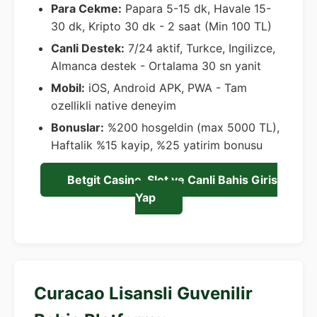
Para Cekme:
Papara 5-15 dk, Havale 15-
30 dk, Kripto 30 dk - 2 saat (Min 100 TL)
Canli Destek:
7/24 aktif, Turkce, Ingilizce,
Almanca destek - Ortalama 30 sn yanit
Mobil:
iOS, Android APK, PWA - Tam
ozellikli native deneyim
Bonuslar:
%200 hosgeldin (max 5000 TL),
Haftalik %15 kayip, %25 yatirim bonusu
Betgit Casino, Slot ve Canli Bahis Giris
Yap
Curacao Lisansli Guvenilir