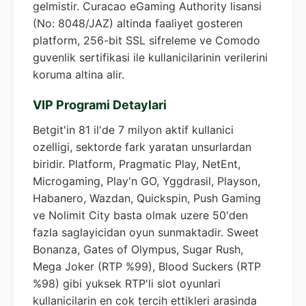
gelmistir. Curacao eGaming Authority lisansi
(No: 8048/JAZ) altinda faaliyet gosteren
platform, 256-bit SSL sifreleme ve Comodo
guvenlik sertifikasi ile kullanicilarinin verilerini
koruma altina alir.
VIP Programi Detaylari
Betgit'in 81 il'de 7 milyon aktif kullanici
ozelligi, sektorde fark yaratan unsurlardan
biridir. Platform, Pragmatic Play, NetEnt,
Microgaming, Play'n GO, Yggdrasil, Playson,
Habanero, Wazdan, Quickspin, Push Gaming
ve Nolimit City basta olmak uzere 50'den
fazla saglayicidan oyun sunmaktadir. Sweet
Bonanza, Gates of Olympus, Sugar Rush,
Mega Joker (RTP %99), Blood Suckers (RTP
%98) gibi yuksek RTP'li slot oyunlari
kullanicilarin en cok tercih ettikleri arasinda