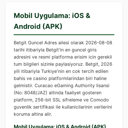
Mobil Uygulama: iOS &
Android (APK)
Betgit Guncel Adres ailesi olarak 2026-08-08
tarihi itibariyla Betgit'in en guncel giris
adresini ve resmi platforma erisim icin gerekli
tum bilgileri sizinle paylasiyoruz. Betgit, 2026
yili itibariyla Turkiye'nin en cok tercih edilen
bahis ve casino platformlarindan biri haline
gelmistir. Curacao eGaming Authority lisansi
(No: 8048/JAZ) altinda faaliyet gosteren
platform, 256-bit SSL sifreleme ve Comodo
guvenlik sertifikasi ile kullanicilarinin verilerini
koruma altina alir.
Mobil Uygulama: iOS & Android (APK)