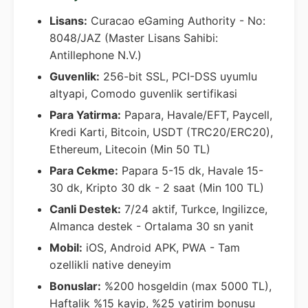
Lisans:
Curacao eGaming Authority - No:
8048/JAZ (Master Lisans Sahibi:
Antillephone N.V.)
Guvenlik:
256-bit SSL, PCI-DSS uyumlu
altyapi, Comodo guvenlik sertifikasi
Para Yatirma:
Papara, Havale/EFT, Paycell,
Kredi Karti, Bitcoin, USDT (TRC20/ERC20),
Ethereum, Litecoin (Min 50 TL)
Para Cekme:
Papara 5-15 dk, Havale 15-
30 dk, Kripto 30 dk - 2 saat (Min 100 TL)
Canli Destek:
7/24 aktif, Turkce, Ingilizce,
Almanca destek - Ortalama 30 sn yanit
Mobil:
iOS, Android APK, PWA - Tam
ozellikli native deneyim
Bonuslar:
%200 hosgeldin (max 5000 TL),
Haftalik %15 kayip, %25 yatirim bonusu