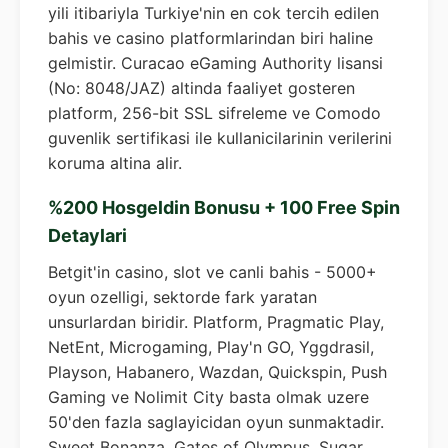
yili itibariyla Turkiye'nin en cok tercih edilen
bahis ve casino platformlarindan biri haline
gelmistir. Curacao eGaming Authority lisansi
(No: 8048/JAZ) altinda faaliyet gosteren
platform, 256-bit SSL sifreleme ve Comodo
guvenlik sertifikasi ile kullanicilarinin verilerini
koruma altina alir.
%200 Hosgeldin Bonusu + 100 Free Spin
Detaylari
Betgit'in casino, slot ve canli bahis - 5000+
oyun ozelligi, sektorde fark yaratan
unsurlardan biridir. Platform, Pragmatic Play,
NetEnt, Microgaming, Play'n GO, Yggdrasil,
Playson, Habanero, Wazdan, Quickspin, Push
Gaming ve Nolimit City basta olmak uzere
50'den fazla saglayicidan oyun sunmaktadir.
Sweet Bonanza, Gates of Olympus, Sugar