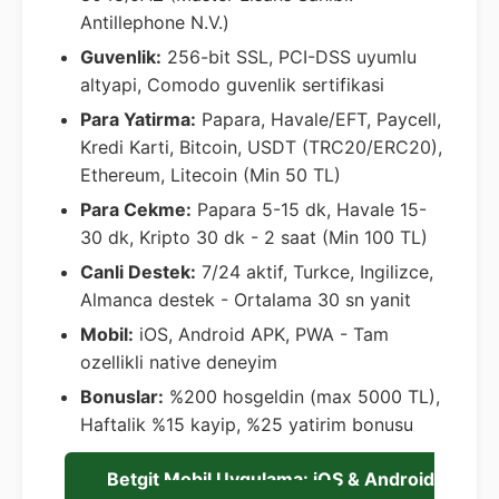
Antillephone N.V.)
Guvenlik:
256-bit SSL, PCI-DSS uyumlu
altyapi, Comodo guvenlik sertifikasi
Para Yatirma:
Papara, Havale/EFT, Paycell,
Kredi Karti, Bitcoin, USDT (TRC20/ERC20),
Ethereum, Litecoin (Min 50 TL)
Para Cekme:
Papara 5-15 dk, Havale 15-
30 dk, Kripto 30 dk - 2 saat (Min 100 TL)
Canli Destek:
7/24 aktif, Turkce, Ingilizce,
Almanca destek - Ortalama 30 sn yanit
Mobil:
iOS, Android APK, PWA - Tam
ozellikli native deneyim
Bonuslar:
%200 hosgeldin (max 5000 TL),
Haftalik %15 kayip, %25 yatirim bonusu
Betgit Mobil Uygulama: iOS & Android