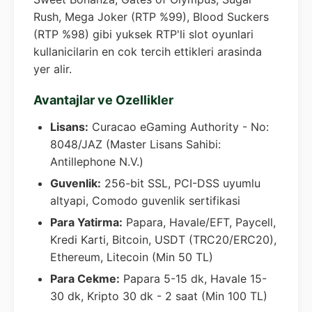
Rush, Mega Joker (RTP %99), Blood Suckers
(RTP %98) gibi yuksek RTP'li slot oyunlari
kullanicilarin en cok tercih ettikleri arasinda
yer alir.
Avantajlar ve Ozellikler
Lisans:
Curacao eGaming Authority - No:
8048/JAZ (Master Lisans Sahibi:
Antillephone N.V.)
Guvenlik:
256-bit SSL, PCI-DSS uyumlu
altyapi, Comodo guvenlik sertifikasi
Para Yatirma:
Papara, Havale/EFT, Paycell,
Kredi Karti, Bitcoin, USDT (TRC20/ERC20),
Ethereum, Litecoin (Min 50 TL)
Para Cekme:
Papara 5-15 dk, Havale 15-
30 dk, Kripto 30 dk - 2 saat (Min 100 TL)