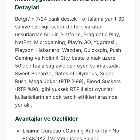
Detaylari
Betgit'in 7/24 canli destek - ortalama yanit 30
saniye ozelligi, sektorde fark yaratan
unsurlardan biridir. Platform, Pragmatic Play,
NetEnt, Microgaming, Play'n GO, Yggdrasil,
Playson, Habanero, Wazdan, Quickspin, Push
Gaming ve Nolimit City basta olmak uzere
50'den fazla saglayicidan oyun sunmaktadir.
Sweet Bonanza, Gates of Olympus, Sugar
Rush, Mega Joker (RTP %99), Blood Suckers
(RTP %98) gibi yuksek RTP'li slot oyunlari
kullanicilarin en cok tercih ettikleri arasinda
yer alir.
Avantajlar ve Ozellikler
Lisans:
Curacao eGaming Authority - No:
8048/JAZ (Master Lisans Sahibi: