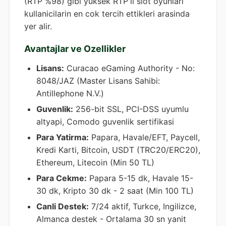
(RTP %98) gibi yuksek RTP'li slot oyunlari
kullanicilarin en cok tercih ettikleri arasinda
yer alir.
Avantajlar ve Ozellikler
Lisans:
Curacao eGaming Authority - No:
8048/JAZ (Master Lisans Sahibi:
Antillephone N.V.)
Guvenlik:
256-bit SSL, PCI-DSS uyumlu
altyapi, Comodo guvenlik sertifikasi
Para Yatirma:
Papara, Havale/EFT, Paycell,
Kredi Karti, Bitcoin, USDT (TRC20/ERC20),
Ethereum, Litecoin (Min 50 TL)
Para Cekme:
Papara 5-15 dk, Havale 15-
30 dk, Kripto 30 dk - 2 saat (Min 100 TL)
Canli Destek:
7/24 aktif, Turkce, Ingilizce,
Almanca destek - Ortalama 30 sn yanit