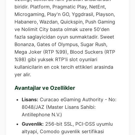
biridir. Platform, Pragmatic Play, NetEnt,
Microgaming, Play'n GO, Yggdrasil, Playson,
Habanero, Wazdan, Quickspin, Push Gaming
ve Nolimit City basta olmak uzere 50'den
fazla saglayicidan oyun sunmaktadir. Sweet
Bonanza, Gates of Olympus, Sugar Rush,
Mega Joker (RTP %99), Blood Suckers (RTP
%98) gibi yuksek RTP'li slot oyunlari
kullanicilarin en cok tercih ettikleri arasinda
yer alir.
Avantajlar ve Ozellikler
Lisans:
Curacao eGaming Authority - No:
8048/JAZ (Master Lisans Sahibi:
Antillephone N.V.)
Guvenlik:
256-bit SSL, PCI-DSS uyumlu
altyapi, Comodo guvenlik sertifikasi