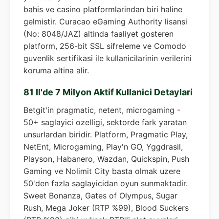
bahis ve casino platformlarindan biri haline
gelmistir. Curacao eGaming Authority lisansi
(No: 8048/JAZ) altinda faaliyet gosteren
platform, 256-bit SSL sifreleme ve Comodo
guvenlik sertifikasi ile kullanicilarinin verilerini
koruma altina alir.
81 Il'de 7 Milyon Aktif Kullanici Detaylari
Betgit'in pragmatic, netent, microgaming -
50+ saglayici ozelligi, sektorde fark yaratan
unsurlardan biridir. Platform, Pragmatic Play,
NetEnt, Microgaming, Play'n GO, Yggdrasil,
Playson, Habanero, Wazdan, Quickspin, Push
Gaming ve Nolimit City basta olmak uzere
50'den fazla saglayicidan oyun sunmaktadir.
Sweet Bonanza, Gates of Olympus, Sugar
Rush, Mega Joker (RTP %99), Blood Suckers