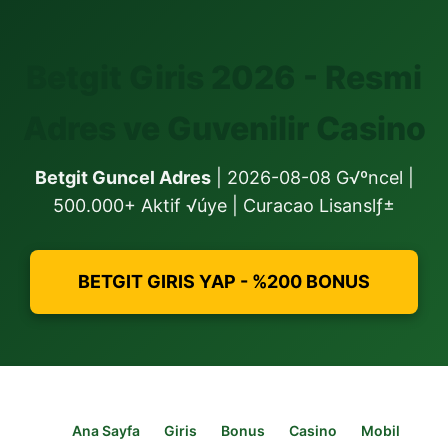
Betgit Giris 2026 - Resmi
Adres ve Guvenilir Casino
Betgit Guncel Adres
| 2026-08-08 G√ºncel |
500.000+ Aktif √úye | Curacao Lisanslƒ±
BETGIT GIRIS YAP - %200 BONUS
Ana Sayfa
Giris
Bonus
Casino
Mobil