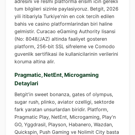
adresini ve resmi platforma erisim icin gerekli
tum bilgileri sizinle paylasiyoruz. Betgit, 2026
yili itibariyla Turkiye'nin en cok tercih edilen
bahis ve casino platformlarindan biri haline
gelmistir. Curacao eGaming Authority lisansi
(No: 8048/JAZ) altinda faaliyet gosteren
platform, 256-bit SSL sifreleme ve Comodo
guvenlik sertifikasi ile kullanicilarinin verilerini
koruma altina alir.
Pragmatic, NetEnt, Microgaming
Detaylari
Betgit'in sweet bonanza, gates of olympus,
sugar rush, plinko, aviator ozelligi, sektorde
fark yaratan unsurlardan biridir. Platform,
Pragmatic Play, NetEnt, Microgaming, Play'n
GO, Yggdrasil, Playson, Habanero, Wazdan,
Quickspin, Push Gaming ve Nolimit City basta