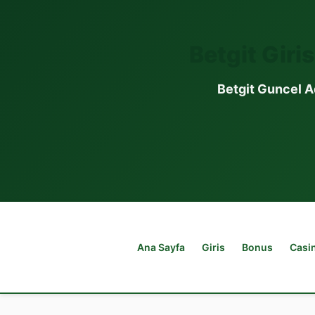
Betgit Giri
Betgit Guncel A
Ana Sayfa
Giris
Bonus
Casi