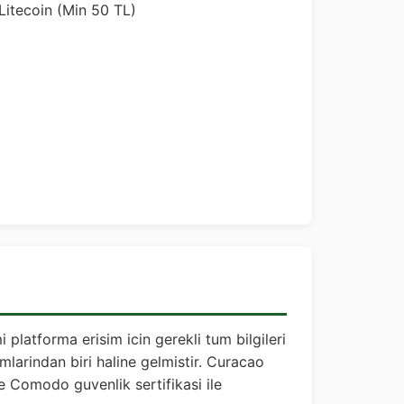
Litecoin (Min 50 TL)
 platforma erisim icin gerekli tum bilgileri
rmlarindan biri haline gelmistir. Curacao
e Comodo guvenlik sertifikasi ile