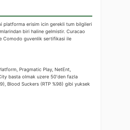
 platforma erisim icin gerekli tum bilgileri
rmlarindan biri haline gelmistir. Curacao
e Comodo guvenlik sertifikasi ile
 Platform, Pragmatic Play, NetEnt,
ity basta olmak uzere 50'den fazla
9), Blood Suckers (RTP %98) gibi yuksek