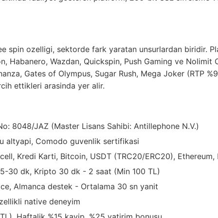
 spin ozelligi, sektorde fark yaratan unsurlardan biridir. P
on, Habanero, Wazdan, Quickspin, Push Gaming ve Nolimit C
nanza, Gates of Olympus, Sugar Rush, Mega Joker (RTP %9
cih ettikleri arasinda yer alir.
: 8048/JAZ (Master Lisans Sahibi: Antillephone N.V.)
 altyapi, Comodo guvenlik sertifikasi
ell, Kredi Karti, Bitcoin, USDT (TRC20/ERC20), Ethereum, 
5-30 dk, Kripto 30 dk - 2 saat (Min 100 TL)
izce, Almanca destek - Ortalama 30 sn yanit
llikli native deneyim
L), Haftalik %15 kayip, %25 yatirim bonusu