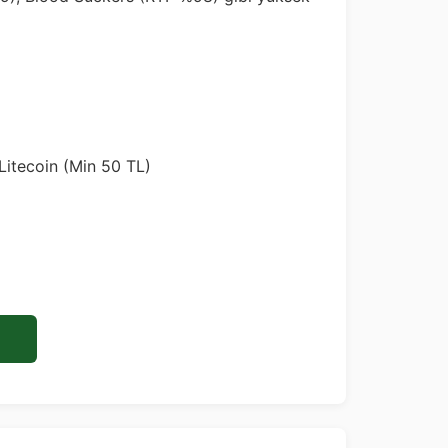
Litecoin (Min 50 TL)