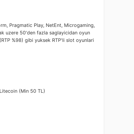
tform, Pragmatic Play, NetEnt, Microgaming,
ak uzere 50'den fazla saglayicidan oyun
TP %98) gibi yuksek RTP'li slot oyunlari
Litecoin (Min 50 TL)