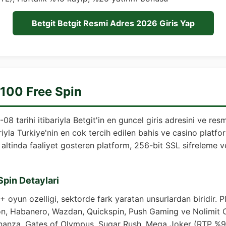
Betgit Betgit Resmi Adres 2026 Giris Yap
100 Free Spin
 tarihi itibariyla Betgit'in en guncel giris adresini ve resmi
ariyla Turkiye'nin en cok tercih edilen bahis ve casino platfo
altinda faaliyet gosteren platform, 256-bit SSL sifreleme v
pin Detaylari
0+ oyun ozelligi, sektorde fark yaratan unsurlardan biridir. 
on, Habanero, Wazdan, Quickspin, Push Gaming ve Nolimit C
nanza, Gates of Olympus, Sugar Rush, Mega Joker (RTP %9