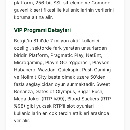
platform, 256-bit SSL sifreleme ve Comodo
guvenlik sertifikasi ile kullanicilarinin verilerini
koruma altina alir.
VIP Programi Detaylari
Betgit'in 81 il'de 7 milyon aktif kullanici
ozelligi, sektorde fark yaratan unsurlardan
biridir. Platform, Pragmatic Play, NetEnt,
Microgaming, Play'n GO, Yggdrasil, Playson,
Habanero, Wazdan, Quickspin, Push Gaming
ve Nolimit City basta olmak uzere 50'den
fazla saglayicidan oyun sunmaktadir. Sweet
Bonanza, Gates of Olympus, Sugar Rush,
Mega Joker (RTP %99), Blood Suckers (RTP
%98) gibi yuksek RTP'li slot oyunlari
kullanicilarin en cok tercih ettikleri arasinda
yer alir.