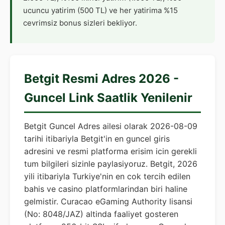
ucuncu yatirim (500 TL) ve her yatirima %15
cevrimsiz bonus sizleri bekliyor.
Betgit Resmi Adres 2026 -
Guncel Link Saatlik Yenilenir
Betgit Guncel Adres ailesi olarak 2026-08-09
tarihi itibariyla Betgit'in en guncel giris
adresini ve resmi platforma erisim icin gerekli
tum bilgileri sizinle paylasiyoruz. Betgit, 2026
yili itibariyla Turkiye'nin en cok tercih edilen
bahis ve casino platformlarindan biri haline
gelmistir. Curacao eGaming Authority lisansi
(No: 8048/JAZ) altinda faaliyet gosteren