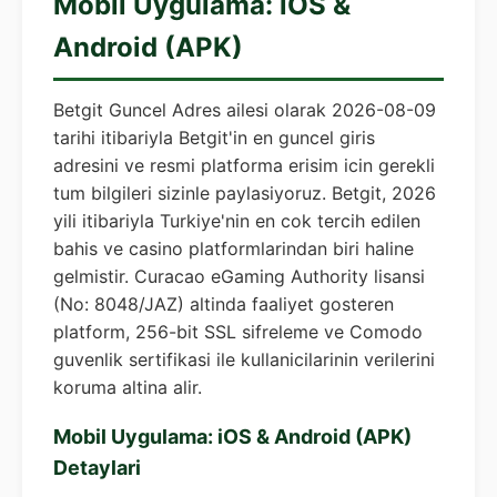
Mobil Uygulama: iOS &
Android (APK)
Betgit Guncel Adres ailesi olarak 2026-08-09
tarihi itibariyla Betgit'in en guncel giris
adresini ve resmi platforma erisim icin gerekli
tum bilgileri sizinle paylasiyoruz. Betgit, 2026
yili itibariyla Turkiye'nin en cok tercih edilen
bahis ve casino platformlarindan biri haline
gelmistir. Curacao eGaming Authority lisansi
(No: 8048/JAZ) altinda faaliyet gosteren
platform, 256-bit SSL sifreleme ve Comodo
guvenlik sertifikasi ile kullanicilarinin verilerini
koruma altina alir.
Mobil Uygulama: iOS & Android (APK)
Detaylari