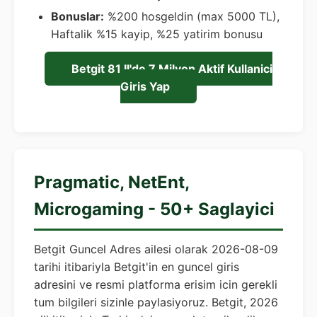
Bonuslar:
%200 hosgeldin (max 5000 TL),
Haftalik %15 kayip, %25 yatirim bonusu
Betgit 81 Il'de 7 Milyon Aktif Kullanici
Giris Yap
Pragmatic, NetEnt,
Microgaming - 50+ Saglayici
Betgit Guncel Adres ailesi olarak 2026-08-09
tarihi itibariyla Betgit'in en guncel giris
adresini ve resmi platforma erisim icin gerekli
tum bilgileri sizinle paylasiyoruz. Betgit, 2026