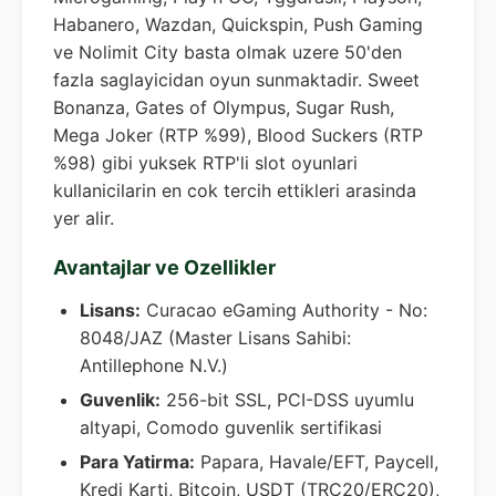
Habanero, Wazdan, Quickspin, Push Gaming
ve Nolimit City basta olmak uzere 50'den
fazla saglayicidan oyun sunmaktadir. Sweet
Bonanza, Gates of Olympus, Sugar Rush,
Mega Joker (RTP %99), Blood Suckers (RTP
%98) gibi yuksek RTP'li slot oyunlari
kullanicilarin en cok tercih ettikleri arasinda
yer alir.
Avantajlar ve Ozellikler
Lisans:
Curacao eGaming Authority - No:
8048/JAZ (Master Lisans Sahibi:
Antillephone N.V.)
Guvenlik:
256-bit SSL, PCI-DSS uyumlu
altyapi, Comodo guvenlik sertifikasi
Para Yatirma:
Papara, Havale/EFT, Paycell,
Kredi Karti, Bitcoin, USDT (TRC20/ERC20),