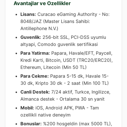
Avantajlar ve Ozellikler
Lisans:
Curacao eGaming Authority - No:
8048/JAZ (Master Lisans Sahibi:
Antillephone N.V.)
Guvenlik:
256-bit SSL, PCI-DSS uyumlu
altyapi, Comodo guvenlik sertifikasi
Para Yatirma:
Papara, Havale/EFT, Paycell,
Kredi Karti, Bitcoin, USDT (TRC20/ERC20),
Ethereum, Litecoin (Min 50 TL)
Para Cekme:
Papara 5-15 dk, Havale 15-
30 dk, Kripto 30 dk - 2 saat (Min 100 TL)
Canli Destek:
7/24 aktif, Turkce, Ingilizce,
Almanca destek - Ortalama 30 sn yanit
Mobil:
iOS, Android APK, PWA - Tam
ozellikli native deneyim
Bonuslar:
%200 hosgeldin (max 5000 TL),