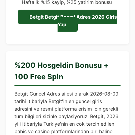
Haftalik %15 kayip, %25 yatirim bonusu
Betgit Betgit Resmi Adres 2026 Giris
Yap
%200 Hosgeldin Bonusu +
100 Free Spin
Betgit Guncel Adres ailesi olarak 2026-08-09
tarihi itibariyla Betgit'in en guncel giris
adresini ve resmi platforma erisim icin gerekli
tum bilgileri sizinle paylasiyoruz. Betgit, 2026
yili itibariyla Turkiye'nin en cok tercih edilen
bahis ve casino platformlarindan biri haline