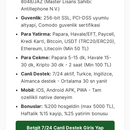
8048/JAZ (Master Lisans Sahibi:
Antillephone N.V.)
Guvenlik:
256-bit SSL, PCI-DSS uyumlu
altyapi, Comodo guvenlik sertifikasi
Para Yatirma:
Papara, Havale/EFT, Paycell,
Kredi Karti, Bitcoin, USDT (TRC20/ERC20),
Ethereum, Litecoin (Min 50 TL)
Para Cekme:
Papara 5-15 dk, Havale 15-
30 dk, Kripto 30 dk - 2 saat (Min 100 TL)
Canli Destek:
7/24 aktif, Turkce, Ingilizce,
Almanca destek - Ortalama 30 sn yanit
Mobil:
iOS, Android APK, PWA - Tam
ozellikli native deneyim
Bonuslar:
%200 hosgeldin (max 5000 TL),
Haftalik %15 kayip, %25 yatirim bonusu
Betgit 7/24 Canli Destek Giris Yap