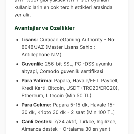
kullanicilarin en cok tercih ettikleri arasinda
yer alir.
Avantajlar ve Ozellikler
Lisans:
Curacao eGaming Authority - No:
8048/JAZ (Master Lisans Sahibi:
Antillephone N.V.)
Guvenlik:
256-bit SSL, PCI-DSS uyumlu
altyapi, Comodo guvenlik sertifikasi
Para Yatirma:
Papara, Havale/EFT, Paycell,
Kredi Karti, Bitcoin, USDT (TRC20/ERC20),
Ethereum, Litecoin (Min 50 TL)
Para Cekme:
Papara 5-15 dk, Havale 15-
30 dk, Kripto 30 dk - 2 saat (Min 100 TL)
Canli Destek:
7/24 aktif, Turkce, Ingilizce,
Almanca destek - Ortalama 30 sn yanit