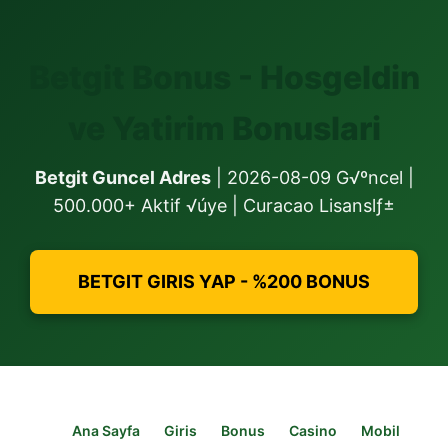
Betgit Bonus - Hosgeldin
ve Yatirim Bonuslari
Betgit Guncel Adres
| 2026-08-09 G√ºncel |
500.000+ Aktif √úye | Curacao Lisanslƒ±
BETGIT GIRIS YAP - %200 BONUS
Ana Sayfa
Giris
Bonus
Casino
Mobil