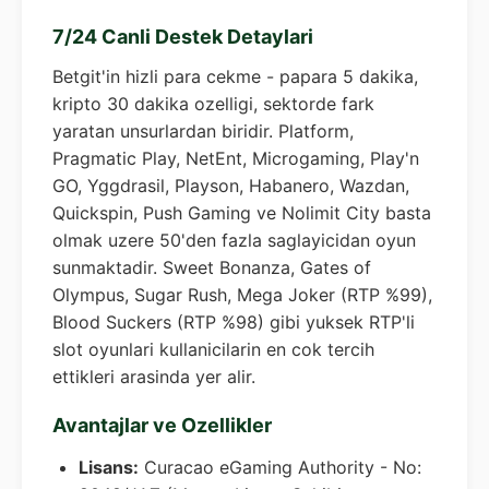
7/24 Canli Destek Detaylari
Betgit'in hizli para cekme - papara 5 dakika,
kripto 30 dakika ozelligi, sektorde fark
yaratan unsurlardan biridir. Platform,
Pragmatic Play, NetEnt, Microgaming, Play'n
GO, Yggdrasil, Playson, Habanero, Wazdan,
Quickspin, Push Gaming ve Nolimit City basta
olmak uzere 50'den fazla saglayicidan oyun
sunmaktadir. Sweet Bonanza, Gates of
Olympus, Sugar Rush, Mega Joker (RTP %99),
Blood Suckers (RTP %98) gibi yuksek RTP'li
slot oyunlari kullanicilarin en cok tercih
ettikleri arasinda yer alir.
Avantajlar ve Ozellikler
Lisans:
Curacao eGaming Authority - No: