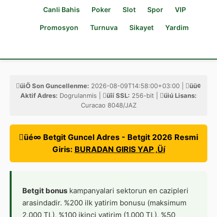
Canli Bahis
Poker
Slot
Spor
VIP
Promosyon
Turnuva
Sikayet
Yardim
üìÖ Son Guncellenme:
2026-08-09T14:58:00+03:00 |
üü¢
Aktif Adres:
Dogrulanmis |
üîí SSL:
256-bit |
üìú Lisans:
Curacao 8048/JAZ
üé∞ Betgit Guncel Adres - Betgit 2026 Resmi
Giris:
BURADAN GIRIS YAP ‚Üí
Betgit bonus
kampanyalari sektorun en cazipleri
arasindadir. %200 ilk yatirim bonusu (maksimum
2.000 TL), %100 ikinci yatirim (1.000 TL), %50