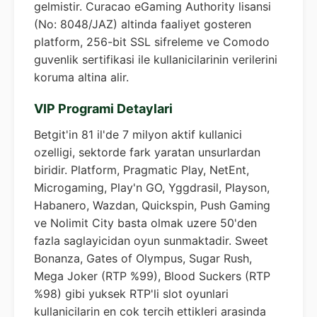
gelmistir. Curacao eGaming Authority lisansi
(No: 8048/JAZ) altinda faaliyet gosteren
platform, 256-bit SSL sifreleme ve Comodo
guvenlik sertifikasi ile kullanicilarinin verilerini
koruma altina alir.
VIP Programi Detaylari
Betgit'in 81 il'de 7 milyon aktif kullanici
ozelligi, sektorde fark yaratan unsurlardan
biridir. Platform, Pragmatic Play, NetEnt,
Microgaming, Play'n GO, Yggdrasil, Playson,
Habanero, Wazdan, Quickspin, Push Gaming
ve Nolimit City basta olmak uzere 50'den
fazla saglayicidan oyun sunmaktadir. Sweet
Bonanza, Gates of Olympus, Sugar Rush,
Mega Joker (RTP %99), Blood Suckers (RTP
%98) gibi yuksek RTP'li slot oyunlari
kullanicilarin en cok tercih ettikleri arasinda