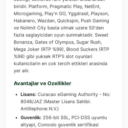
biridir. Platform, Pragmatic Play, NetEnt,
Microgaming, Play'n GO, Yggdrasil, Playson,
Habanero, Wazdan, Quickspin, Push Gaming
ve Nolimit City basta olmak uzere 50'den
fazla saglayicidan oyun sunmaktadir. Sweet
Bonanza, Gates of Olympus, Sugar Rush,
Mega Joker (RTP %99), Blood Suckers (RTP
%98) gibi yuksek RTP'li slot oyunlari
kullanicilarin en cok tercih ettikleri arasinda
yer alir.
Avantajlar ve Ozellikler
Lisans:
Curacao eGaming Authority - No:
8048/JAZ (Master Lisans Sahibi:
Antillephone N.V.)
Guvenlik:
256-bit SSL, PCI-DSS uyumlu
altyapi, Comodo guvenlik sertifikasi