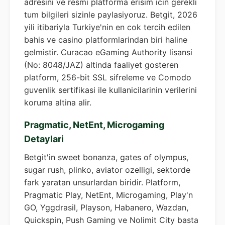
adresini ve resmi platforma erisim icin gerekli
tum bilgileri sizinle paylasiyoruz. Betgit, 2026
yili itibariyla Turkiye'nin en cok tercih edilen
bahis ve casino platformlarindan biri haline
gelmistir. Curacao eGaming Authority lisansi
(No: 8048/JAZ) altinda faaliyet gosteren
platform, 256-bit SSL sifreleme ve Comodo
guvenlik sertifikasi ile kullanicilarinin verilerini
koruma altina alir.
Pragmatic, NetEnt, Microgaming
Detaylari
Betgit'in sweet bonanza, gates of olympus,
sugar rush, plinko, aviator ozelligi, sektorde
fark yaratan unsurlardan biridir. Platform,
Pragmatic Play, NetEnt, Microgaming, Play'n
GO, Yggdrasil, Playson, Habanero, Wazdan,
Quickspin, Push Gaming ve Nolimit City basta