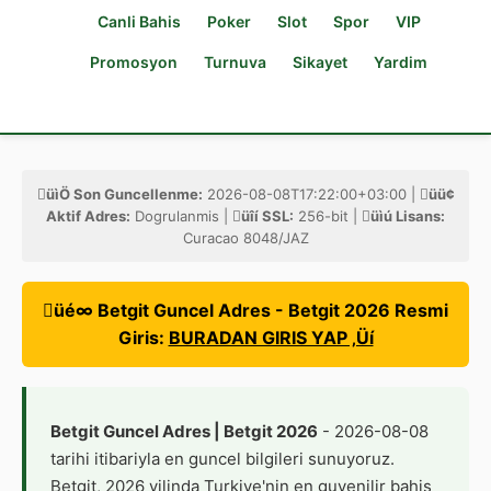
Canli Bahis
Poker
Slot
Spor
VIP
Promosyon
Turnuva
Sikayet
Yardim
üìÖ Son Guncellenme:
2026-08-08T17:22:00+03:00 |
üü¢
Aktif Adres:
Dogrulanmis |
üîí SSL:
256-bit |
üìú Lisans:
Curacao 8048/JAZ
üé∞ Betgit Guncel Adres - Betgit 2026 Resmi
Giris:
BURADAN GIRIS YAP ‚Üí
Betgit Guncel Adres | Betgit 2026
- 2026-08-08
tarihi itibariyla en guncel bilgileri sunuyoruz.
Betgit, 2026 yilinda Turkiye'nin en guvenilir bahis