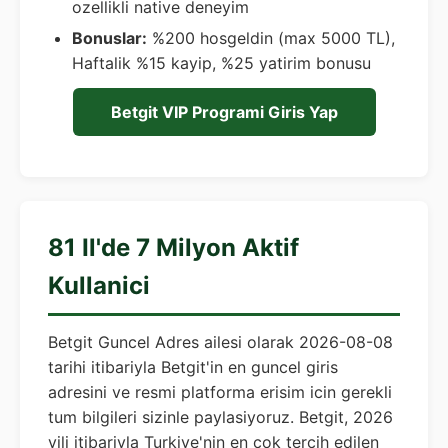
ozellikli native deneyim
Bonuslar:
%200 hosgeldin (max 5000 TL),
Haftalik %15 kayip, %25 yatirim bonusu
Betgit VIP Programi Giris Yap
81 Il'de 7 Milyon Aktif
Kullanici
Betgit Guncel Adres ailesi olarak 2026-08-08
tarihi itibariyla Betgit'in en guncel giris
adresini ve resmi platforma erisim icin gerekli
tum bilgileri sizinle paylasiyoruz. Betgit, 2026
yili itibariyla Turkiye'nin en cok tercih edilen