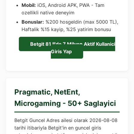
Mobil:
iOS, Android APK, PWA - Tam
ozellikli native deneyim
Bonuslar:
%200 hosgeldin (max 5000 TL),
Haftalik %15 kayip, %25 yatirim bonusu
Betgit 81 Il'de 7 Milyon Aktif Kullanici
Giris Yap
Pragmatic, NetEnt,
Microgaming - 50+ Saglayici
Betgit Guncel Adres ailesi olarak 2026-08-08
tarihi itibariyla Betgit'in en guncel giris