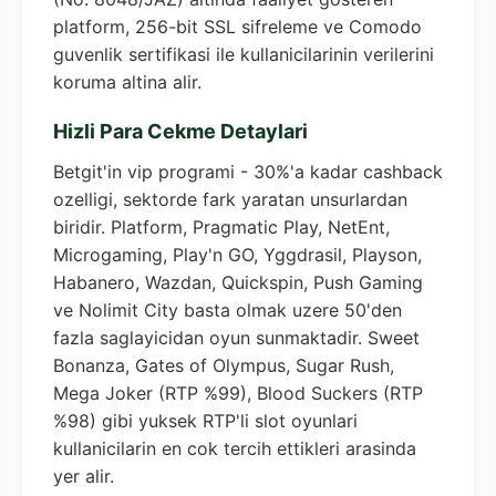
platform, 256-bit SSL sifreleme ve Comodo
guvenlik sertifikasi ile kullanicilarinin verilerini
koruma altina alir.
Hizli Para Cekme Detaylari
Betgit'in vip programi - 30%'a kadar cashback
ozelligi, sektorde fark yaratan unsurlardan
biridir. Platform, Pragmatic Play, NetEnt,
Microgaming, Play'n GO, Yggdrasil, Playson,
Habanero, Wazdan, Quickspin, Push Gaming
ve Nolimit City basta olmak uzere 50'den
fazla saglayicidan oyun sunmaktadir. Sweet
Bonanza, Gates of Olympus, Sugar Rush,
Mega Joker (RTP %99), Blood Suckers (RTP
%98) gibi yuksek RTP'li slot oyunlari
kullanicilarin en cok tercih ettikleri arasinda
yer alir.