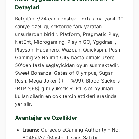
Detaylari
Betgit'in 7/24 canli destek - ortalama yanit 30
saniye ozelligi, sektorde fark yaratan
unsurlardan biridir. Platform, Pragmatic Play,
NetEnt, Microgaming, Play'n GO, Yggdrasil,
Playson, Habanero, Wazdan, Quickspin, Push
Gaming ve Nolimit City basta olmak uzere
50'den fazla saglayicidan oyun sunmaktadir.
Sweet Bonanza, Gates of Olympus, Sugar
Rush, Mega Joker (RTP %99), Blood Suckers
(RTP %98) gibi yuksek RTP'li slot oyunlari
kullanicilarin en cok tercih ettikleri arasinda
yer alir.
Avantajlar ve Ozellikler
Lisans:
Curacao eGaming Authority - No:
8048/JAZ (Master Lisans Sahibi: