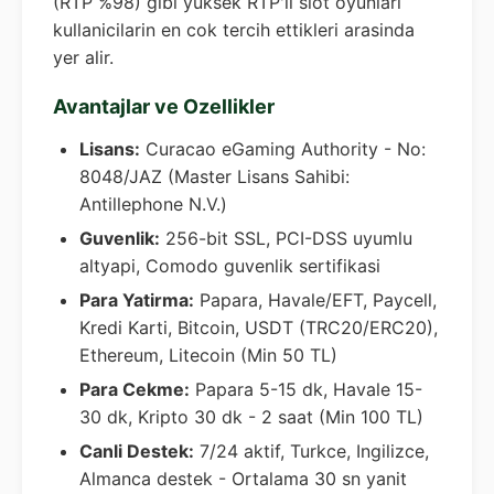
(RTP %98) gibi yuksek RTP'li slot oyunlari
kullanicilarin en cok tercih ettikleri arasinda
yer alir.
Avantajlar ve Ozellikler
Lisans:
Curacao eGaming Authority - No:
8048/JAZ (Master Lisans Sahibi:
Antillephone N.V.)
Guvenlik:
256-bit SSL, PCI-DSS uyumlu
altyapi, Comodo guvenlik sertifikasi
Para Yatirma:
Papara, Havale/EFT, Paycell,
Kredi Karti, Bitcoin, USDT (TRC20/ERC20),
Ethereum, Litecoin (Min 50 TL)
Para Cekme:
Papara 5-15 dk, Havale 15-
30 dk, Kripto 30 dk - 2 saat (Min 100 TL)
Canli Destek:
7/24 aktif, Turkce, Ingilizce,
Almanca destek - Ortalama 30 sn yanit