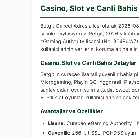
Casino, Slot ve Canli Bahi
Betgit Guncel Adres ailesi olarak 2026-08-07
sizinle paylasiyoruz. Betgit, 2026 yili itib
eGaming Authority lisansi (No: 8048/JAZ) 
kullanicilarinin verilerini koruma altina alir.
Casino, Slot ve Canli Bahis Detaylari
Betgit'in curacao lisansli guvenilir bahis 
Microgaming, Play'n GO, Yggdrasil, Plays
saglayicidan oyun sunmaktadir. Sweet Bo
RTP'li slot oyunlari kullanicilarin en cok ter
Avantajlar ve Ozellikler
Lisans:
Curacao eGaming Authority - No
Guvenlik:
256-bit SSL, PCI-DSS uyumlu