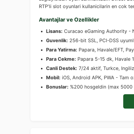
RTP'li slot oyunlari kullanicilarin en cok ter
Avantajlar ve Ozellikler
Lisans:
Curacao eGaming Authority - No
Guvenlik:
256-bit SSL, PCI-DSS uyumlu
Para Yatirma:
Papara, Havale/EFT, Payc
Para Cekme:
Papara 5-15 dk, Havale 1
Canli Destek:
7/24 aktif, Turkce, Ingil
Mobil:
iOS, Android APK, PWA - Tam oze
Bonuslar:
%200 hosgeldin (max 5000 T