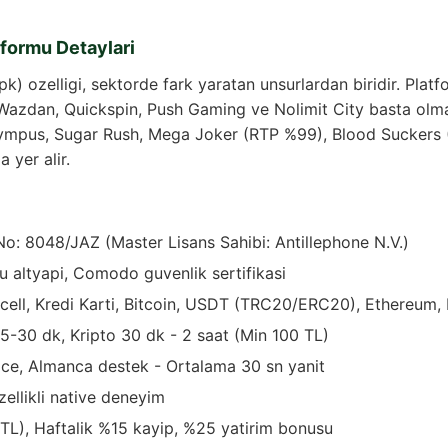
tformu Detaylari
pk) ozelligi, sektorde fark yaratan unsurlardan biridir. Pla
 Wazdan, Quickspin, Push Gaming ve Nolimit City basta olm
mpus, Sugar Rush, Mega Joker (RTP %99), Blood Suckers (R
a yer alir.
: 8048/JAZ (Master Lisans Sahibi: Antillephone N.V.)
 altyapi, Comodo guvenlik sertifikasi
ell, Kredi Karti, Bitcoin, USDT (TRC20/ERC20), Ethereum, 
5-30 dk, Kripto 30 dk - 2 saat (Min 100 TL)
izce, Almanca destek - Ortalama 30 sn yanit
llikli native deneyim
L), Haftalik %15 kayip, %25 yatirim bonusu