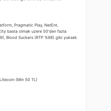
latform, Pragmatic Play, NetEnt,
ity basta olmak uzere 50'den fazla
9), Blood Suckers (RTP %98) gibi yuksek
Litecoin (Min 50 TL)