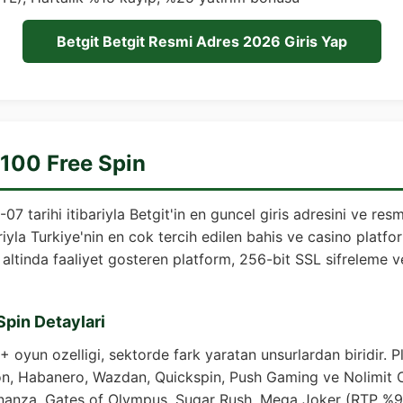
Betgit Betgit Resmi Adres 2026 Giris Yap
100 Free Spin
 tarihi itibariyla Betgit'in en guncel giris adresini ve resmi
ariyla Turkiye'nin en cok tercih edilen bahis ve casino platfo
altinda faaliyet gosteren platform, 256-bit SSL sifreleme v
pin Detaylari
0+ oyun ozelligi, sektorde fark yaratan unsurlardan biridir. 
on, Habanero, Wazdan, Quickspin, Push Gaming ve Nolimit C
nanza, Gates of Olympus, Sugar Rush, Mega Joker (RTP %9