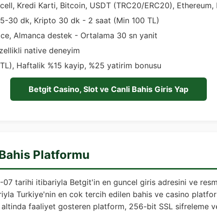
ell, Kredi Karti, Bitcoin, USDT (TRC20/ERC20), Ethereum, 
5-30 dk, Kripto 30 dk - 2 saat (Min 100 TL)
izce, Almanca destek - Ortalama 30 sn yanit
llikli native deneyim
L), Haftalik %15 kayip, %25 yatirim bonusu
Betgit Casino, Slot ve Canli Bahis Giris Yap
 Bahis Platformu
 tarihi itibariyla Betgit'in en guncel giris adresini ve resmi
ariyla Turkiye'nin en cok tercih edilen bahis ve casino platfo
altinda faaliyet gosteren platform, 256-bit SSL sifreleme v