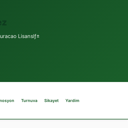
ez
uracao Lisanslƒ±
mosyon
Turnuva
Sikayet
Yardim