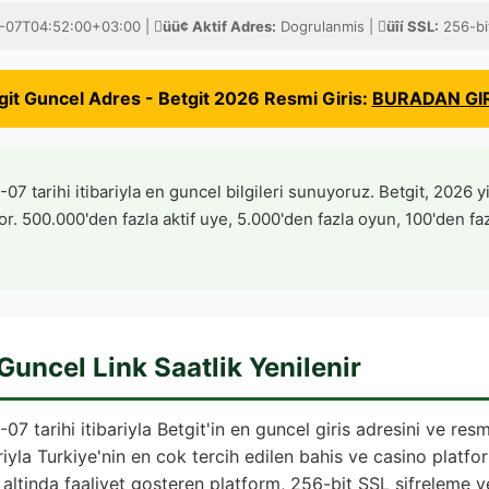
07T04:52:00+03:00 |
üü¢ Aktif Adres:
Dogrulanmis |
üîí SSL:
256-bi
it Guncel Adres - Betgit 2026 Resmi Giris:
BURADAN GIRI
7 tarihi itibariyla en guncel bilgileri sunuyoruz. Betgit, 2026 y
 500.000'den fazla aktif uye, 5.000'den fazla oyun, 100'den fazl
Guncel Link Saatlik Yenilenir
 tarihi itibariyla Betgit'in en guncel giris adresini ve resmi
ariyla Turkiye'nin en cok tercih edilen bahis ve casino platfo
altinda faaliyet gosteren platform, 256-bit SSL sifreleme v