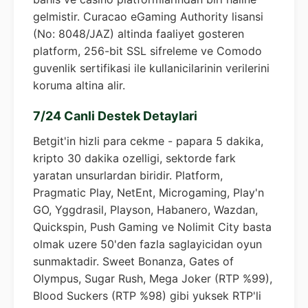
gelmistir. Curacao eGaming Authority lisansi
(No: 8048/JAZ) altinda faaliyet gosteren
platform, 256-bit SSL sifreleme ve Comodo
guvenlik sertifikasi ile kullanicilarinin verilerini
koruma altina alir.
7/24 Canli Destek Detaylari
Betgit'in hizli para cekme - papara 5 dakika,
kripto 30 dakika ozelligi, sektorde fark
yaratan unsurlardan biridir. Platform,
Pragmatic Play, NetEnt, Microgaming, Play'n
GO, Yggdrasil, Playson, Habanero, Wazdan,
Quickspin, Push Gaming ve Nolimit City basta
olmak uzere 50'den fazla saglayicidan oyun
sunmaktadir. Sweet Bonanza, Gates of
Olympus, Sugar Rush, Mega Joker (RTP %99),
Blood Suckers (RTP %98) gibi yuksek RTP'li