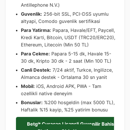
Antillephone N.V.)
Guvenlik:
256-bit SSL, PCI-DSS uyumlu
altyapi, Comodo guvenlik sertifikasi
Para Yatirma:
Papara, Havale/EFT, Paycell,
Kredi Karti, Bitcoin, USDT (TRC20/ERC20),
Ethereum, Litecoin (Min 50 TL)
Para Cekme:
Papara 5-15 dk, Havale 15-
30 dk, Kripto 30 dk - 2 saat (Min 100 TL)
Canli Destek:
7/24 aktif, Turkce, Ingilizce,
Almanca destek - Ortalama 30 sn yanit
Mobil:
iOS, Android APK, PWA - Tam
ozellikli native deneyim
Bonuslar:
%200 hosgeldin (max 5000 TL),
Haftalik %15 kayip, %25 yatirim bonusu
Betgit Curacao Lisansli Guvenilir Bahis