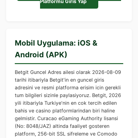
Platformu Giris Yap
Mobil Uygulama: iOS &
Android (APK)
Betgit Guncel Adres ailesi olarak 2026-08-09
tarihi itibariyla Betgit'in en guncel giris
adresini ve resmi platforma erisim icin gerekli
tum bilgileri sizinle paylasiyoruz. Betgit, 2026
yili itibariyla Turkiye'nin en cok tercih edilen
bahis ve casino platformlarindan biri haline
gelmistir. Curacao eGaming Authority lisansi
(No: 8048/JAZ) altinda faaliyet gosteren
platform, 256-bit SSL sifreleme ve Comodo