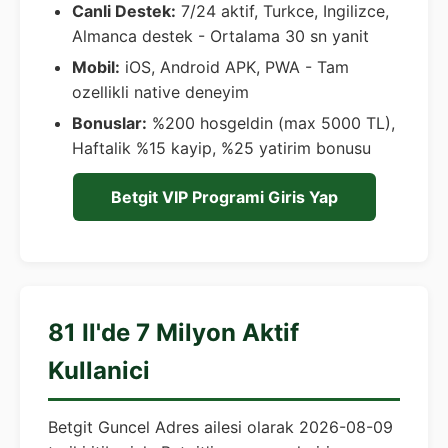
Canli Destek:
7/24 aktif, Turkce, Ingilizce,
Almanca destek - Ortalama 30 sn yanit
Mobil:
iOS, Android APK, PWA - Tam
ozellikli native deneyim
Bonuslar:
%200 hosgeldin (max 5000 TL),
Haftalik %15 kayip, %25 yatirim bonusu
Betgit VIP Programi Giris Yap
81 Il'de 7 Milyon Aktif
Kullanici
Betgit Guncel Adres ailesi olarak 2026-08-09