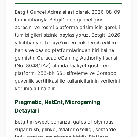
Betgit Guncel Adres ailesi olarak 2026-08-09
tarihi itibariyla Betgit'in en guncel giris
adresini ve resmi platforma erisim icin gerekli
tum bilgileri sizinle paylasiyoruz. Betgit, 2026
yili itibariyla Turkiye'nin en cok tercih edilen
bahis ve casino platformlarindan biri haline
gelmistir. Curacao eGaming Authority lisansi
(No: 8048/JAZ) altinda faaliyet gosteren
platform, 256-bit SSL sifreleme ve Comodo
guvenlik sertifikasi ile kullanicilarinin verilerini
koruma altina alir.
Pragmatic, NetEnt, Microgaming
Detaylari
Betgit'in sweet bonanza, gates of olympus,
sugar rush, plinko, aviator ozelligi, sektorde