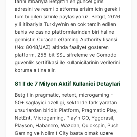
tarihi itibariyla Betgit'in en guncel giris
adresini ve resmi platforma erisim icin gerekli
tum bilgileri sizinle paylasiyoruz. Betgit, 2026
yili itibariyla Turkiye'nin en cok tercih edilen
bahis ve casino platformlarindan biri haline
gelmistir. Curacao eGaming Authority lisansi
(No: 8048/JAZ) altinda faaliyet gosteren
platform, 256-bit SSL sifreleme ve Comodo
guvenlik sertifikasi ile kullanicilarinin verilerini
koruma altina alir.
81 Il'de 7 Milyon Aktif Kullanici Detaylari
Betgit'in pragmatic, netent, microgaming -
50+ saglayici ozelligi, sektorde fark yaratan
unsurlardan biridir. Platform, Pragmatic Play,
NetEnt, Microgaming, Play'n GO, Yggdrasil,
Playson, Habanero, Wazdan, Quickspin, Push
Gaming ve Nolimit City basta olmak uzere