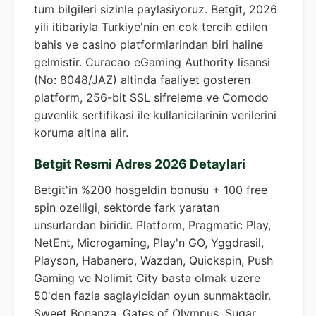
tum bilgileri sizinle paylasiyoruz. Betgit, 2026
yili itibariyla Turkiye'nin en cok tercih edilen
bahis ve casino platformlarindan biri haline
gelmistir. Curacao eGaming Authority lisansi
(No: 8048/JAZ) altinda faaliyet gosteren
platform, 256-bit SSL sifreleme ve Comodo
guvenlik sertifikasi ile kullanicilarinin verilerini
koruma altina alir.
Betgit Resmi Adres 2026 Detaylari
Betgit'in %200 hosgeldin bonusu + 100 free
spin ozelligi, sektorde fark yaratan
unsurlardan biridir. Platform, Pragmatic Play,
NetEnt, Microgaming, Play'n GO, Yggdrasil,
Playson, Habanero, Wazdan, Quickspin, Push
Gaming ve Nolimit City basta olmak uzere
50'den fazla saglayicidan oyun sunmaktadir.
Sweet Bonanza, Gates of Olympus, Sugar