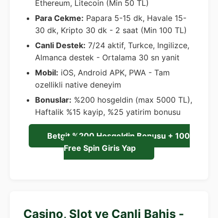
Ethereum, Litecoin (Min 50 TL)
Para Cekme:
Papara 5-15 dk, Havale 15-
30 dk, Kripto 30 dk - 2 saat (Min 100 TL)
Canli Destek:
7/24 aktif, Turkce, Ingilizce,
Almanca destek - Ortalama 30 sn yanit
Mobil:
iOS, Android APK, PWA - Tam
ozellikli native deneyim
Bonuslar:
%200 hosgeldin (max 5000 TL),
Haftalik %15 kayip, %25 yatirim bonusu
Betgit %200 Hosgeldin Bonusu + 100
Free Spin Giris Yap
Casino, Slot ve Canli Bahis -