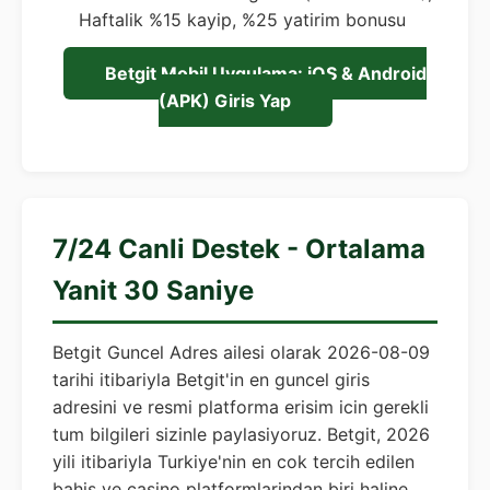
Haftalik %15 kayip, %25 yatirim bonusu
Betgit Mobil Uygulama: iOS & Android
(APK) Giris Yap
7/24 Canli Destek - Ortalama
Yanit 30 Saniye
Betgit Guncel Adres ailesi olarak 2026-08-09
tarihi itibariyla Betgit'in en guncel giris
adresini ve resmi platforma erisim icin gerekli
tum bilgileri sizinle paylasiyoruz. Betgit, 2026
yili itibariyla Turkiye'nin en cok tercih edilen
bahis ve casino platformlarindan biri haline