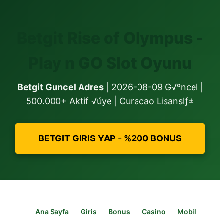
Betgit Rise of Olympus -
Play n GO Slot Oyunu
Betgit Guncel Adres
| 2026-08-09 G√ºncel |
500.000+ Aktif √úye | Curacao Lisanslƒ±
BETGIT GIRIS YAP - %200 BONUS
Ana Sayfa
Giris
Bonus
Casino
Mobil