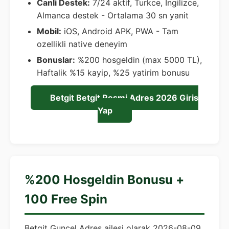
Canli Destek:
7/24 aktif, Turkce, Ingilizce,
Almanca destek - Ortalama 30 sn yanit
Mobil:
iOS, Android APK, PWA - Tam
ozellikli native deneyim
Bonuslar:
%200 hosgeldin (max 5000 TL),
Haftalik %15 kayip, %25 yatirim bonusu
Betgit Betgit Resmi Adres 2026 Giris
Yap
%200 Hosgeldin Bonusu +
100 Free Spin
Betgit Guncel Adres ailesi olarak 2026-08-09