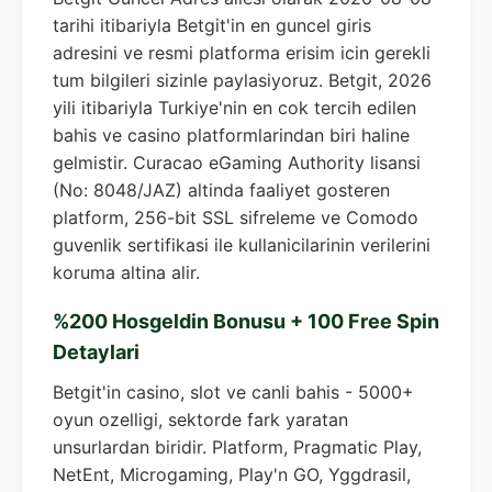
tarihi itibariyla Betgit'in en guncel giris
adresini ve resmi platforma erisim icin gerekli
tum bilgileri sizinle paylasiyoruz. Betgit, 2026
yili itibariyla Turkiye'nin en cok tercih edilen
bahis ve casino platformlarindan biri haline
gelmistir. Curacao eGaming Authority lisansi
(No: 8048/JAZ) altinda faaliyet gosteren
platform, 256-bit SSL sifreleme ve Comodo
guvenlik sertifikasi ile kullanicilarinin verilerini
koruma altina alir.
%200 Hosgeldin Bonusu + 100 Free Spin
Detaylari
Betgit'in casino, slot ve canli bahis - 5000+
oyun ozelligi, sektorde fark yaratan
unsurlardan biridir. Platform, Pragmatic Play,
NetEnt, Microgaming, Play'n GO, Yggdrasil,