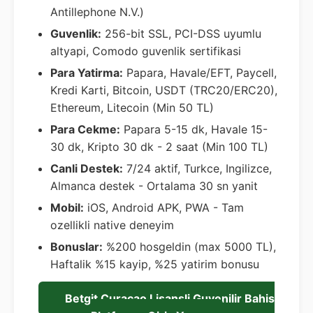
Antillephone N.V.)
Guvenlik:
256-bit SSL, PCI-DSS uyumlu
altyapi, Comodo guvenlik sertifikasi
Para Yatirma:
Papara, Havale/EFT, Paycell,
Kredi Karti, Bitcoin, USDT (TRC20/ERC20),
Ethereum, Litecoin (Min 50 TL)
Para Cekme:
Papara 5-15 dk, Havale 15-
30 dk, Kripto 30 dk - 2 saat (Min 100 TL)
Canli Destek:
7/24 aktif, Turkce, Ingilizce,
Almanca destek - Ortalama 30 sn yanit
Mobil:
iOS, Android APK, PWA - Tam
ozellikli native deneyim
Bonuslar:
%200 hosgeldin (max 5000 TL),
Haftalik %15 kayip, %25 yatirim bonusu
Betgit Curacao Lisansli Guvenilir Bahis