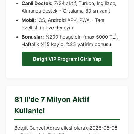
Canli Destek:
7/24 aktif, Turkce, Ingilizce,
Almanca destek - Ortalama 30 sn yanit
Mobil:
iOS, Android APK, PWA - Tam
ozellikli native deneyim
Bonuslar:
%200 hosgeldin (max 5000 TL),
Haftalik %15 kayip, %25 yatirim bonusu
Betgit VIP Programi Giris Yap
81 Il'de 7 Milyon Aktif
Kullanici
Betgit Guncel Adres ailesi olarak 2026-08-08