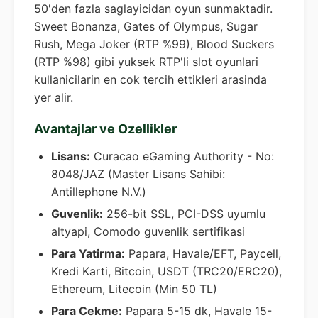
50'den fazla saglayicidan oyun sunmaktadir.
Sweet Bonanza, Gates of Olympus, Sugar
Rush, Mega Joker (RTP %99), Blood Suckers
(RTP %98) gibi yuksek RTP'li slot oyunlari
kullanicilarin en cok tercih ettikleri arasinda
yer alir.
Avantajlar ve Ozellikler
Lisans:
Curacao eGaming Authority - No:
8048/JAZ (Master Lisans Sahibi:
Antillephone N.V.)
Guvenlik:
256-bit SSL, PCI-DSS uyumlu
altyapi, Comodo guvenlik sertifikasi
Para Yatirma:
Papara, Havale/EFT, Paycell,
Kredi Karti, Bitcoin, USDT (TRC20/ERC20),
Ethereum, Litecoin (Min 50 TL)
Para Cekme:
Papara 5-15 dk, Havale 15-