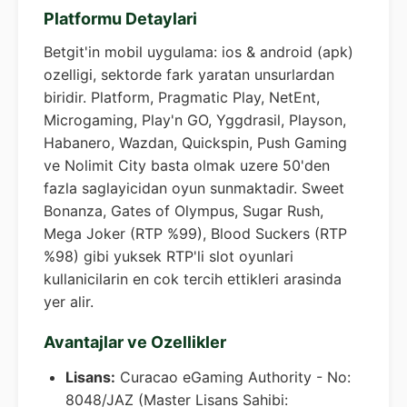
Platformu Detaylari
Betgit'in mobil uygulama: ios & android (apk)
ozelligi, sektorde fark yaratan unsurlardan
biridir. Platform, Pragmatic Play, NetEnt,
Microgaming, Play'n GO, Yggdrasil, Playson,
Habanero, Wazdan, Quickspin, Push Gaming
ve Nolimit City basta olmak uzere 50'den
fazla saglayicidan oyun sunmaktadir. Sweet
Bonanza, Gates of Olympus, Sugar Rush,
Mega Joker (RTP %99), Blood Suckers (RTP
%98) gibi yuksek RTP'li slot oyunlari
kullanicilarin en cok tercih ettikleri arasinda
yer alir.
Avantajlar ve Ozellikler
Lisans:
Curacao eGaming Authority - No:
8048/JAZ (Master Lisans Sahibi: