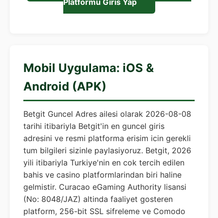
Platformu Giris Yap
Mobil Uygulama: iOS &
Android (APK)
Betgit Guncel Adres ailesi olarak 2026-08-08
tarihi itibariyla Betgit'in en guncel giris
adresini ve resmi platforma erisim icin gerekli
tum bilgileri sizinle paylasiyoruz. Betgit, 2026
yili itibariyla Turkiye'nin en cok tercih edilen
bahis ve casino platformlarindan biri haline
gelmistir. Curacao eGaming Authority lisansi
(No: 8048/JAZ) altinda faaliyet gosteren
platform, 256-bit SSL sifreleme ve Comodo