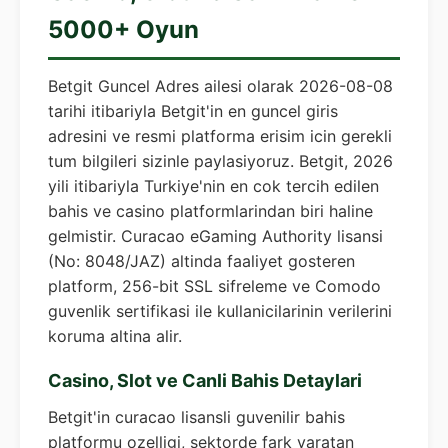
5000+ Oyun
Betgit Guncel Adres ailesi olarak 2026-08-08
tarihi itibariyla Betgit'in en guncel giris
adresini ve resmi platforma erisim icin gerekli
tum bilgileri sizinle paylasiyoruz. Betgit, 2026
yili itibariyla Turkiye'nin en cok tercih edilen
bahis ve casino platformlarindan biri haline
gelmistir. Curacao eGaming Authority lisansi
(No: 8048/JAZ) altinda faaliyet gosteren
platform, 256-bit SSL sifreleme ve Comodo
guvenlik sertifikasi ile kullanicilarinin verilerini
koruma altina alir.
Casino, Slot ve Canli Bahis Detaylari
Betgit'in curacao lisansli guvenilir bahis
platformu ozelligi, sektorde fark yaratan