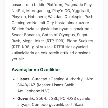
unsurlardan biridir. Platform, Pragmatic Play,
NetEnt, Microgaming, Play'n GO, Yggdrasil,
Playson, Habanero, Wazdan, Quickspin, Push
Gaming ve Nolimit City basta olmak uzere
50'den fazla saglayicidan oyun sunmaktadir.
Sweet Bonanza, Gates of Olympus, Sugar
Rush, Mega Joker (RTP %99), Blood Suckers
(RTP %98) gibi yuksek RTP'li slot oyunlari
kullanicilarin en cok tercih ettikleri arasinda
yer alir.
Avantajlar ve Ozellikler
Lisans:
Curacao eGaming Authority - No:
8048/JAZ (Master Lisans Sahibi:
Antillephone N.V.)
Guvenlik:
256-bit SSL, PCI-DSS uyumlu
altyapi, Comodo guvenlik sertifikasi