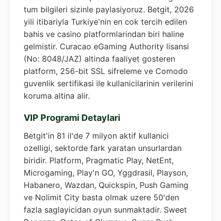
tum bilgileri sizinle paylasiyoruz. Betgit, 2026
yili itibariyla Turkiye'nin en cok tercih edilen
bahis ve casino platformlarindan biri haline
gelmistir. Curacao eGaming Authority lisansi
(No: 8048/JAZ) altinda faaliyet gosteren
platform, 256-bit SSL sifreleme ve Comodo
guvenlik sertifikasi ile kullanicilarinin verilerini
koruma altina alir.
VIP Programi Detaylari
Betgit'in 81 il'de 7 milyon aktif kullanici
ozelligi, sektorde fark yaratan unsurlardan
biridir. Platform, Pragmatic Play, NetEnt,
Microgaming, Play'n GO, Yggdrasil, Playson,
Habanero, Wazdan, Quickspin, Push Gaming
ve Nolimit City basta olmak uzere 50'den
fazla saglayicidan oyun sunmaktadir. Sweet