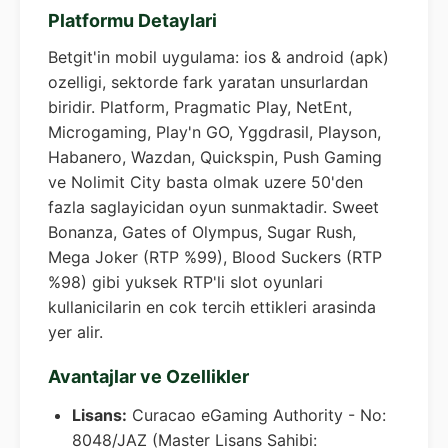
Platformu Detaylari
Betgit'in mobil uygulama: ios & android (apk)
ozelligi, sektorde fark yaratan unsurlardan
biridir. Platform, Pragmatic Play, NetEnt,
Microgaming, Play'n GO, Yggdrasil, Playson,
Habanero, Wazdan, Quickspin, Push Gaming
ve Nolimit City basta olmak uzere 50'den
fazla saglayicidan oyun sunmaktadir. Sweet
Bonanza, Gates of Olympus, Sugar Rush,
Mega Joker (RTP %99), Blood Suckers (RTP
%98) gibi yuksek RTP'li slot oyunlari
kullanicilarin en cok tercih ettikleri arasinda
yer alir.
Avantajlar ve Ozellikler
Lisans:
Curacao eGaming Authority - No:
8048/JAZ (Master Lisans Sahibi: