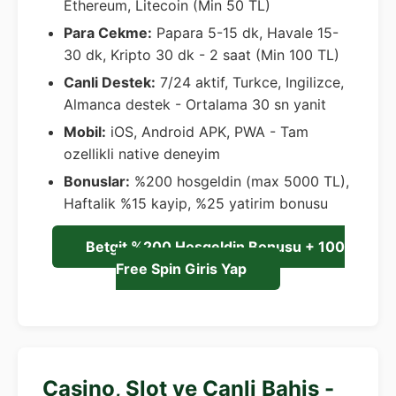
Ethereum, Litecoin (Min 50 TL)
Para Cekme:
Papara 5-15 dk, Havale 15-
30 dk, Kripto 30 dk - 2 saat (Min 100 TL)
Canli Destek:
7/24 aktif, Turkce, Ingilizce,
Almanca destek - Ortalama 30 sn yanit
Mobil:
iOS, Android APK, PWA - Tam
ozellikli native deneyim
Bonuslar:
%200 hosgeldin (max 5000 TL),
Haftalik %15 kayip, %25 yatirim bonusu
Betgit %200 Hosgeldin Bonusu + 100
Free Spin Giris Yap
Casino, Slot ve Canli Bahis -