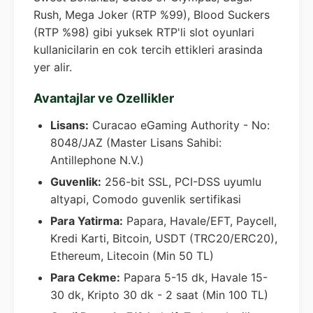
Rush, Mega Joker (RTP %99), Blood Suckers
(RTP %98) gibi yuksek RTP'li slot oyunlari
kullanicilarin en cok tercih ettikleri arasinda
yer alir.
Avantajlar ve Ozellikler
Lisans:
Curacao eGaming Authority - No:
8048/JAZ (Master Lisans Sahibi:
Antillephone N.V.)
Guvenlik:
256-bit SSL, PCI-DSS uyumlu
altyapi, Comodo guvenlik sertifikasi
Para Yatirma:
Papara, Havale/EFT, Paycell,
Kredi Karti, Bitcoin, USDT (TRC20/ERC20),
Ethereum, Litecoin (Min 50 TL)
Para Cekme:
Papara 5-15 dk, Havale 15-
30 dk, Kripto 30 dk - 2 saat (Min 100 TL)