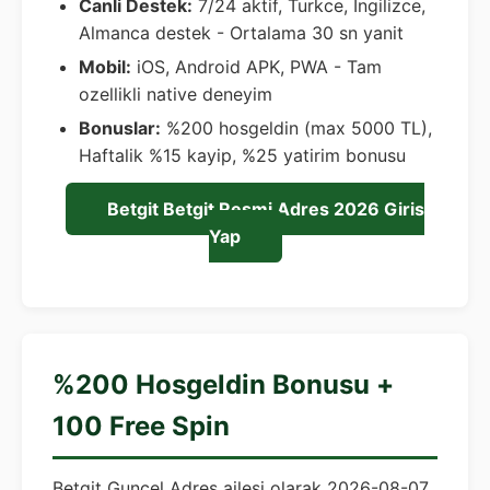
Canli Destek:
7/24 aktif, Turkce, Ingilizce,
Almanca destek - Ortalama 30 sn yanit
Mobil:
iOS, Android APK, PWA - Tam
ozellikli native deneyim
Bonuslar:
%200 hosgeldin (max 5000 TL),
Haftalik %15 kayip, %25 yatirim bonusu
Betgit Betgit Resmi Adres 2026 Giris
Yap
%200 Hosgeldin Bonusu +
100 Free Spin
Betgit Guncel Adres ailesi olarak 2026-08-07