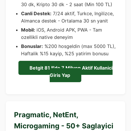
30 dk, Kripto 30 dk - 2 saat (Min 100 TL)
Canli Destek:
7/24 aktif, Turkce, Ingilizce,
Almanca destek - Ortalama 30 sn yanit
Mobil:
iOS, Android APK, PWA - Tam
ozellikli native deneyim
Bonuslar:
%200 hosgeldin (max 5000 TL),
Haftalik %15 kayip, %25 yatirim bonusu
Betgit 81 Il'de 7 Milyon Aktif Kullanici
Giris Yap
Pragmatic, NetEnt,
Microgaming - 50+ Saglayici