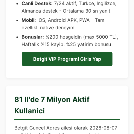
Canli Destek:
7/24 aktif, Turkce, Ingilizce,
Almanca destek - Ortalama 30 sn yanit
Mobil:
iOS, Android APK, PWA - Tam
ozellikli native deneyim
Bonuslar:
%200 hosgeldin (max 5000 TL),
Haftalik %15 kayip, %25 yatirim bonusu
Betgit VIP Programi Giris Yap
81 Il'de 7 Milyon Aktif
Kullanici
Betgit Guncel Adres ailesi olarak 2026-08-07