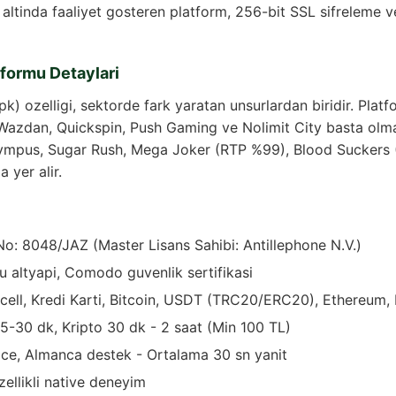
altinda faaliyet gosteren platform, 256-bit SSL sifreleme v
tformu Detaylari
pk) ozelligi, sektorde fark yaratan unsurlardan biridir. Pla
 Wazdan, Quickspin, Push Gaming ve Nolimit City basta olm
mpus, Sugar Rush, Mega Joker (RTP %99), Blood Suckers (R
a yer alir.
: 8048/JAZ (Master Lisans Sahibi: Antillephone N.V.)
 altyapi, Comodo guvenlik sertifikasi
ell, Kredi Karti, Bitcoin, USDT (TRC20/ERC20), Ethereum, 
5-30 dk, Kripto 30 dk - 2 saat (Min 100 TL)
izce, Almanca destek - Ortalama 30 sn yanit
llikli native deneyim