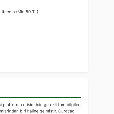
Litecoin (Min 50 TL)
 platforma erisim icin gerekli tum bilgileri
rmlarindan biri haline gelmistir. Curacao