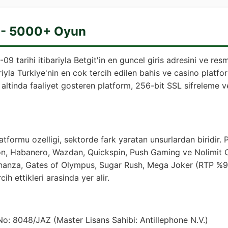
s - 5000+ Oyun
 tarihi itibariyla Betgit'in en guncel giris adresini ve resmi
ariyla Turkiye'nin en cok tercih edilen bahis ve casino platfo
altinda faaliyet gosteren platform, 256-bit SSL sifreleme v
platformu ozelligi, sektorde fark yaratan unsurlardan biridir.
on, Habanero, Wazdan, Quickspin, Push Gaming ve Nolimit C
nanza, Gates of Olympus, Sugar Rush, Mega Joker (RTP %9
cih ettikleri arasinda yer alir.
: 8048/JAZ (Master Lisans Sahibi: Antillephone N.V.)