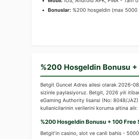
Mobil:
iOS, Android APK, PWA - Tam oze
Bonuslar:
%200 hosgeldin (max 5000 T
%200 Hosgeldin Bonusu + 
Betgit Guncel Adres ailesi olarak 2026-08-09
sizinle paylasiyoruz. Betgit, 2026 yili itib
eGaming Authority lisansi (No: 8048/JAZ) 
kullanicilarinin verilerini koruma altina alir.
%200 Hosgeldin Bonusu + 100 Free S
Betgit'in casino, slot ve canli bahis - 500