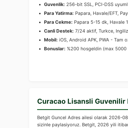
Guvenlik:
256-bit SSL, PCI-DSS uyumlu
Para Yatirma:
Papara, Havale/EFT, Payc
Para Cekme:
Papara 5-15 dk, Havale 1
Canli Destek:
7/24 aktif, Turkce, Ingil
Mobil:
iOS, Android APK, PWA - Tam oze
Bonuslar:
%200 hosgeldin (max 5000 T
Curacao Lisansli Guvenilir
Betgit Guncel Adres ailesi olarak 2026-08-09
sizinle paylasiyoruz. Betgit, 2026 yili itib