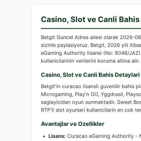
Casino, Slot ve Canli Bahi
Betgit Guncel Adres ailesi olarak 2026-08-09
sizinle paylasiyoruz. Betgit, 2026 yili itib
eGaming Authority lisansi (No: 8048/JAZ) 
kullanicilarinin verilerini koruma altina alir.
Casino, Slot ve Canli Bahis Detaylari
Betgit'in curacao lisansli guvenilir bahis 
Microgaming, Play'n GO, Yggdrasil, Plays
saglayicidan oyun sunmaktadir. Sweet Bo
RTP'li slot oyunlari kullanicilarin en cok ter
Avantajlar ve Ozellikler
Lisans:
Curacao eGaming Authority - No