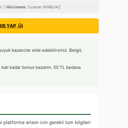
t |
üìú Lisans:
Curacao 8048/JAZ
S YAP ‚Üí
buyuk kazanclar elde edebilirsiniz. Betgit,
 kati kadar bonus kazanin. 50 TL bedava
 platforma erisim icin gerekli tum bilgileri