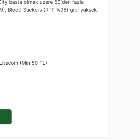
ity basta olmak uzere 50'den fazla
9), Blood Suckers (RTP %98) gibi yuksek
Litecoin (Min 50 TL)