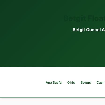
Betgit Floa
Betgit Guncel 
Ana Sayfa
Giris
Bonus
Casi