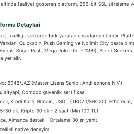
altinda faaliyet gosteren platform, 256-bit SSL sifreleme v
tformu Detaylari
pk) ozelligi, sektorde fark yaratan unsurlardan biridir. Pla
 Wazdan, Quickspin, Push Gaming ve Nolimit City basta olm
mpus, Sugar Rush, Mega Joker (RTP %99), Blood Suckers (R
a yer alir.
: 8048/JAZ (Master Lisans Sahibi: Antillephone N.V.)
 altyapi, Comodo guvenlik sertifikasi
ell, Kredi Karti, Bitcoin, USDT (TRC20/ERC20), Ethereum, 
5-30 dk, Kripto 30 dk - 2 saat (Min 100 TL)
izce, Almanca destek - Ortalama 30 sn yanit
llikli native deneyim