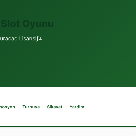
y Slot Oyunu
uracao Lisanslƒ±
mosyon
Turnuva
Sikayet
Yardim