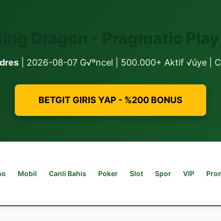
ting Dragon - Pragmatic Pla
Adres
| 2026-08-07 G√ºncel | 500.000+ Aktif √úye | C
BETGIT GIRIS YAP - %200 BONUS
no
Mobil
Canli Bahis
Poker
Slot
Spor
VIP
Pro