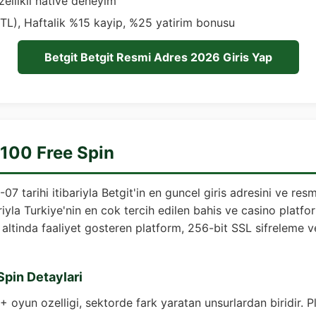
llikli native deneyim
L), Haftalik %15 kayip, %25 yatirim bonusu
Betgit Betgit Resmi Adres 2026 Giris Yap
100 Free Spin
 tarihi itibariyla Betgit'in en guncel giris adresini ve resmi
ariyla Turkiye'nin en cok tercih edilen bahis ve casino platfo
altinda faaliyet gosteren platform, 256-bit SSL sifreleme v
pin Detaylari
0+ oyun ozelligi, sektorde fark yaratan unsurlardan biridir. 