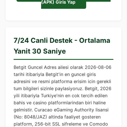
(APK) Giris Yap
7/24 Canli Destek - Ortalama
Yanit 30 Saniye
Betgit Guncel Adres ailesi olarak 2026-08-06
tarihi itibariyla Betgit'in en guncel giris
adresini ve resmi platforma erisim icin gerekli
tum bilgileri sizinle paylasiyoruz. Betgit, 2026
yili itibariyla Turkiye'nin en cok tercih edilen
bahis ve casino platformlarindan biri haline
gelmistir. Curacao eGaming Authority lisansi
(No: 8048/JAZ) altinda faaliyet gosteren
platform, 256-bit SSL sifreleme ve Comodo