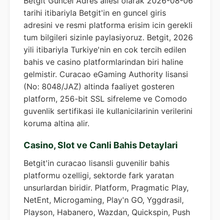
Betgit Guncel Adres ailesi olarak 2026-08-06
tarihi itibariyla Betgit'in en guncel giris
adresini ve resmi platforma erisim icin gerekli
tum bilgileri sizinle paylasiyoruz. Betgit, 2026
yili itibariyla Turkiye'nin en cok tercih edilen
bahis ve casino platformlarindan biri haline
gelmistir. Curacao eGaming Authority lisansi
(No: 8048/JAZ) altinda faaliyet gosteren
platform, 256-bit SSL sifreleme ve Comodo
guvenlik sertifikasi ile kullanicilarinin verilerini
koruma altina alir.
Casino, Slot ve Canli Bahis Detaylari
Betgit'in curacao lisansli guvenilir bahis
platformu ozelligi, sektorde fark yaratan
unsurlardan biridir. Platform, Pragmatic Play,
NetEnt, Microgaming, Play'n GO, Yggdrasil,
Playson, Habanero, Wazdan, Quickspin, Push