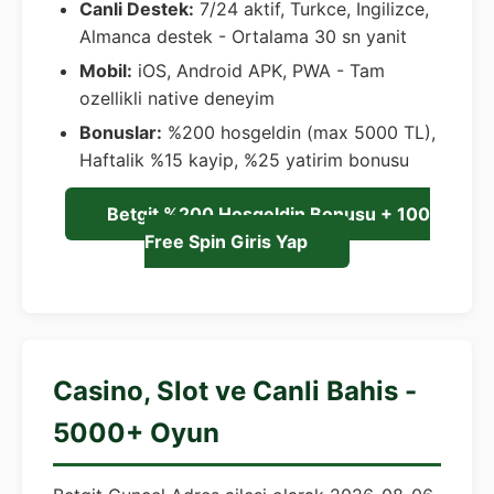
Canli Destek:
7/24 aktif, Turkce, Ingilizce,
Almanca destek - Ortalama 30 sn yanit
Mobil:
iOS, Android APK, PWA - Tam
ozellikli native deneyim
Bonuslar:
%200 hosgeldin (max 5000 TL),
Haftalik %15 kayip, %25 yatirim bonusu
Betgit %200 Hosgeldin Bonusu + 100
Free Spin Giris Yap
Casino, Slot ve Canli Bahis -
5000+ Oyun