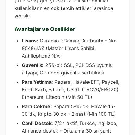
(RTP %98) gibi yuksek RTP'li slot oyunlari
kullanicilarin en cok tercih ettikleri arasinda
yer alir.
Avantajlar ve Ozellikler
Lisans:
Curacao eGaming Authority - No:
8048/JAZ (Master Lisans Sahibi:
Antillephone N.V.)
Guvenlik:
256-bit SSL, PCI-DSS uyumlu
altyapi, Comodo guvenlik sertifikasi
Para Yatirma:
Papara, Havale/EFT, Paycell,
Kredi Karti, Bitcoin, USDT (TRC20/ERC20),
Ethereum, Litecoin (Min 50 TL)
Para Cekme:
Papara 5-15 dk, Havale 15-
30 dk, Kripto 30 dk - 2 saat (Min 100 TL)
Canli Destek:
7/24 aktif, Turkce, Ingilizce,
Almanca destek - Ortalama 30 sn yanit