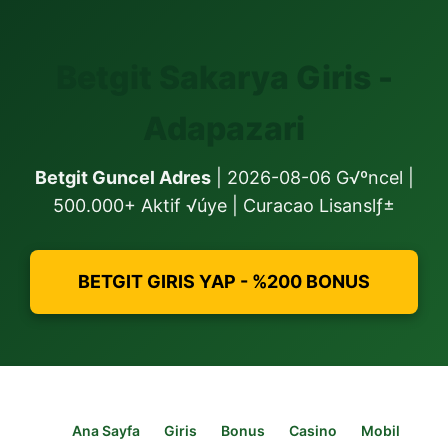
Betgit Sakarya Giris -
Adapazari
Betgit Guncel Adres
| 2026-08-06 G√ºncel |
500.000+ Aktif √úye | Curacao Lisanslƒ±
BETGIT GIRIS YAP - %200 BONUS
Ana Sayfa
Giris
Bonus
Casino
Mobil