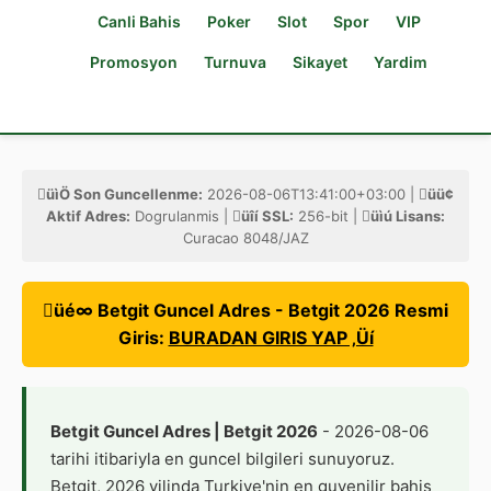
Canli Bahis
Poker
Slot
Spor
VIP
Promosyon
Turnuva
Sikayet
Yardim
üìÖ Son Guncellenme:
2026-08-06T13:41:00+03:00 |
üü¢
Aktif Adres:
Dogrulanmis |
üîí SSL:
256-bit |
üìú Lisans:
Curacao 8048/JAZ
üé∞ Betgit Guncel Adres - Betgit 2026 Resmi
Giris:
BURADAN GIRIS YAP ‚Üí
Betgit Guncel Adres | Betgit 2026
- 2026-08-06
tarihi itibariyla en guncel bilgileri sunuyoruz.
Betgit, 2026 yilinda Turkiye'nin en guvenilir bahis