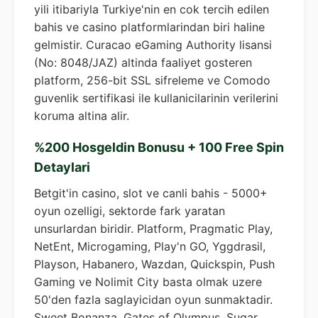
yili itibariyla Turkiye'nin en cok tercih edilen
bahis ve casino platformlarindan biri haline
gelmistir. Curacao eGaming Authority lisansi
(No: 8048/JAZ) altinda faaliyet gosteren
platform, 256-bit SSL sifreleme ve Comodo
guvenlik sertifikasi ile kullanicilarinin verilerini
koruma altina alir.
%200 Hosgeldin Bonusu + 100 Free Spin
Detaylari
Betgit'in casino, slot ve canli bahis - 5000+
oyun ozelligi, sektorde fark yaratan
unsurlardan biridir. Platform, Pragmatic Play,
NetEnt, Microgaming, Play'n GO, Yggdrasil,
Playson, Habanero, Wazdan, Quickspin, Push
Gaming ve Nolimit City basta olmak uzere
50'den fazla saglayicidan oyun sunmaktadir.
Sweet Bonanza, Gates of Olympus, Sugar