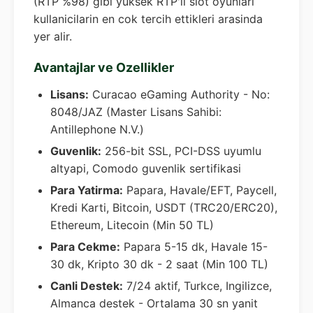
(RTP %98) gibi yuksek RTP'li slot oyunlari
kullanicilarin en cok tercih ettikleri arasinda
yer alir.
Avantajlar ve Ozellikler
Lisans:
Curacao eGaming Authority - No:
8048/JAZ (Master Lisans Sahibi:
Antillephone N.V.)
Guvenlik:
256-bit SSL, PCI-DSS uyumlu
altyapi, Comodo guvenlik sertifikasi
Para Yatirma:
Papara, Havale/EFT, Paycell,
Kredi Karti, Bitcoin, USDT (TRC20/ERC20),
Ethereum, Litecoin (Min 50 TL)
Para Cekme:
Papara 5-15 dk, Havale 15-
30 dk, Kripto 30 dk - 2 saat (Min 100 TL)
Canli Destek:
7/24 aktif, Turkce, Ingilizce,
Almanca destek - Ortalama 30 sn yanit