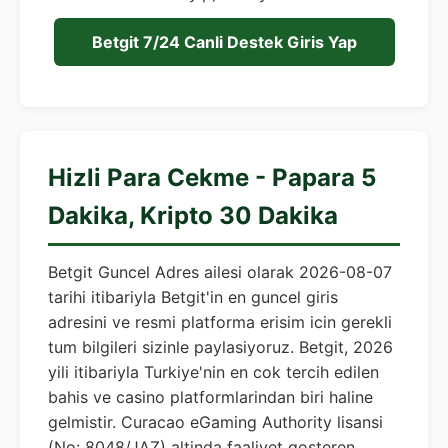
Betgit 7/24 Canli Destek Giris Yap
Hizli Para Cekme - Papara 5
Dakika, Kripto 30 Dakika
Betgit Guncel Adres ailesi olarak 2026-08-07
tarihi itibariyla Betgit'in en guncel giris
adresini ve resmi platforma erisim icin gerekli
tum bilgileri sizinle paylasiyoruz. Betgit, 2026
yili itibariyla Turkiye'nin en cok tercih edilen
bahis ve casino platformlarindan biri haline
gelmistir. Curacao eGaming Authority lisansi
(No: 8048/JAZ) altinda faaliyet gosteren