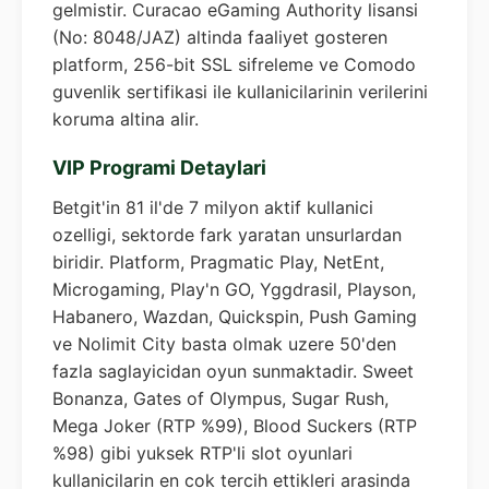
gelmistir. Curacao eGaming Authority lisansi
(No: 8048/JAZ) altinda faaliyet gosteren
platform, 256-bit SSL sifreleme ve Comodo
guvenlik sertifikasi ile kullanicilarinin verilerini
koruma altina alir.
VIP Programi Detaylari
Betgit'in 81 il'de 7 milyon aktif kullanici
ozelligi, sektorde fark yaratan unsurlardan
biridir. Platform, Pragmatic Play, NetEnt,
Microgaming, Play'n GO, Yggdrasil, Playson,
Habanero, Wazdan, Quickspin, Push Gaming
ve Nolimit City basta olmak uzere 50'den
fazla saglayicidan oyun sunmaktadir. Sweet
Bonanza, Gates of Olympus, Sugar Rush,
Mega Joker (RTP %99), Blood Suckers (RTP
%98) gibi yuksek RTP'li slot oyunlari
kullanicilarin en cok tercih ettikleri arasinda