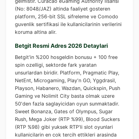
gelmistir. Curacao eGaming Authority lisansi
(No: 8048/JAZ) altinda faaliyet gosteren
platform, 256-bit SSL sifreleme ve Comodo
guvenlik sertifikasi ile kullanicilarinin verilerini
koruma altina alir.
Betgit Resmi Adres 2026 Detaylari
Betgit'in %200 hosgeldin bonusu + 100 free
spin ozelligi, sektorde fark yaratan
unsurlardan biridir. Platform, Pragmatic Play,
NetEnt, Microgaming, Play'n GO, Yggdrasil,
Playson, Habanero, Wazdan, Quickspin, Push
Gaming ve Nolimit City basta olmak uzere
50'den fazla saglayicidan oyun sunmaktadir.
Sweet Bonanza, Gates of Olympus, Sugar
Rush, Mega Joker (RTP %99), Blood Suckers
(RTP %98) gibi yuksek RTP'li slot oyunlari
kullanicilarin en cok tercih ettikleri arasinda