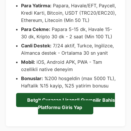
Para Yatirma:
Papara, Havale/EFT, Paycell,
Kredi Karti, Bitcoin, USDT (TRC20/ERC20),
Ethereum, Litecoin (Min 50 TL)
Para Cekme:
Papara 5-15 dk, Havale 15-
30 dk, Kripto 30 dk - 2 saat (Min 100 TL)
Canli Destek:
7/24 aktif, Turkce, Ingilizce,
Almanca destek - Ortalama 30 sn yanit
Mobil:
iOS, Android APK, PWA - Tam
ozellikli native deneyim
Bonuslar:
%200 hosgeldin (max 5000 TL),
Haftalik %15 kayip, %25 yatirim bonusu
Betgit Curacao Lisansli Guvenilir Bahis
Platformu Giris Yap