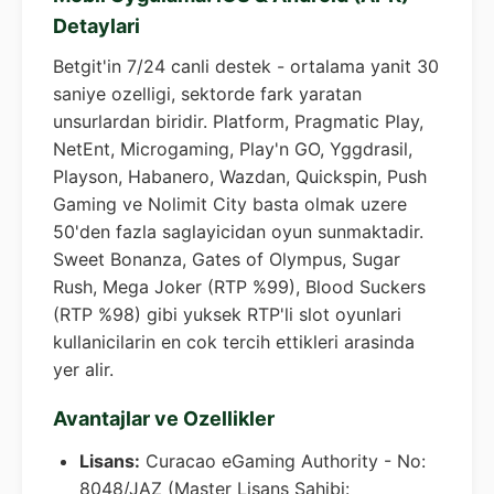
Detaylari
Betgit'in 7/24 canli destek - ortalama yanit 30
saniye ozelligi, sektorde fark yaratan
unsurlardan biridir. Platform, Pragmatic Play,
NetEnt, Microgaming, Play'n GO, Yggdrasil,
Playson, Habanero, Wazdan, Quickspin, Push
Gaming ve Nolimit City basta olmak uzere
50'den fazla saglayicidan oyun sunmaktadir.
Sweet Bonanza, Gates of Olympus, Sugar
Rush, Mega Joker (RTP %99), Blood Suckers
(RTP %98) gibi yuksek RTP'li slot oyunlari
kullanicilarin en cok tercih ettikleri arasinda
yer alir.
Avantajlar ve Ozellikler
Lisans:
Curacao eGaming Authority - No:
8048/JAZ (Master Lisans Sahibi: