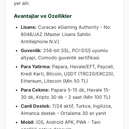
yer alir.
Avantajlar ve Ozellikler
Lisans:
Curacao eGaming Authority - No:
8048/JAZ (Master Lisans Sahibi:
Antillephone N.V.)
Guvenlik:
256-bit SSL, PCI-DSS uyumlu
altyapi, Comodo guvenlik sertifikasi
Para Yatirma:
Papara, Havale/EFT, Paycell,
Kredi Karti, Bitcoin, USDT (TRC20/ERC20),
Ethereum, Litecoin (Min 50 TL)
Para Cekme:
Papara 5-15 dk, Havale 15-
30 dk, Kripto 30 dk - 2 saat (Min 100 TL)
Canli Destek:
7/24 aktif, Turkce, Ingilizce,
Almanca destek - Ortalama 30 sn yanit
Mobil:
iOS, Android APK, PWA - Tam