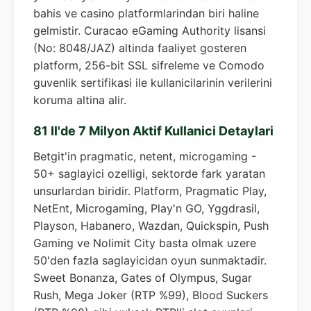
bahis ve casino platformlarindan biri haline
gelmistir. Curacao eGaming Authority lisansi
(No: 8048/JAZ) altinda faaliyet gosteren
platform, 256-bit SSL sifreleme ve Comodo
guvenlik sertifikasi ile kullanicilarinin verilerini
koruma altina alir.
81 Il'de 7 Milyon Aktif Kullanici Detaylari
Betgit'in pragmatic, netent, microgaming -
50+ saglayici ozelligi, sektorde fark yaratan
unsurlardan biridir. Platform, Pragmatic Play,
NetEnt, Microgaming, Play'n GO, Yggdrasil,
Playson, Habanero, Wazdan, Quickspin, Push
Gaming ve Nolimit City basta olmak uzere
50'den fazla saglayicidan oyun sunmaktadir.
Sweet Bonanza, Gates of Olympus, Sugar
Rush, Mega Joker (RTP %99), Blood Suckers