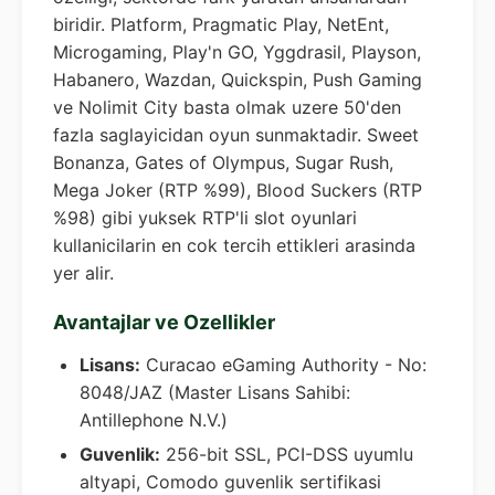
biridir. Platform, Pragmatic Play, NetEnt,
Microgaming, Play'n GO, Yggdrasil, Playson,
Habanero, Wazdan, Quickspin, Push Gaming
ve Nolimit City basta olmak uzere 50'den
fazla saglayicidan oyun sunmaktadir. Sweet
Bonanza, Gates of Olympus, Sugar Rush,
Mega Joker (RTP %99), Blood Suckers (RTP
%98) gibi yuksek RTP'li slot oyunlari
kullanicilarin en cok tercih ettikleri arasinda
yer alir.
Avantajlar ve Ozellikler
Lisans:
Curacao eGaming Authority - No:
8048/JAZ (Master Lisans Sahibi:
Antillephone N.V.)
Guvenlik:
256-bit SSL, PCI-DSS uyumlu
altyapi, Comodo guvenlik sertifikasi