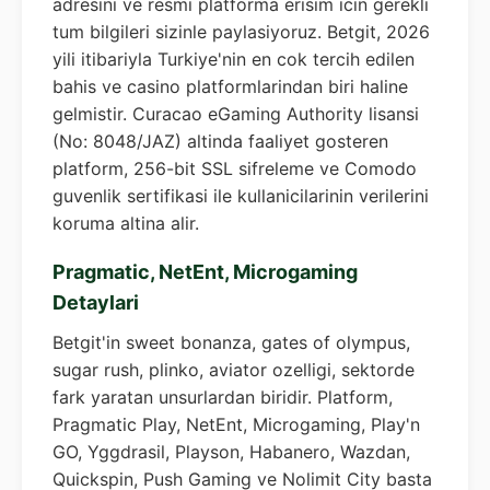
adresini ve resmi platforma erisim icin gerekli
tum bilgileri sizinle paylasiyoruz. Betgit, 2026
yili itibariyla Turkiye'nin en cok tercih edilen
bahis ve casino platformlarindan biri haline
gelmistir. Curacao eGaming Authority lisansi
(No: 8048/JAZ) altinda faaliyet gosteren
platform, 256-bit SSL sifreleme ve Comodo
guvenlik sertifikasi ile kullanicilarinin verilerini
koruma altina alir.
Pragmatic, NetEnt, Microgaming
Detaylari
Betgit'in sweet bonanza, gates of olympus,
sugar rush, plinko, aviator ozelligi, sektorde
fark yaratan unsurlardan biridir. Platform,
Pragmatic Play, NetEnt, Microgaming, Play'n
GO, Yggdrasil, Playson, Habanero, Wazdan,
Quickspin, Push Gaming ve Nolimit City basta