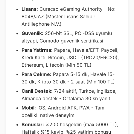
Lisans:
Curacao eGaming Authority - No:
8048/JAZ (Master Lisans Sahibi:
Antillephone N.V.)
Guvenlik:
256-bit SSL, PCI-DSS uyumlu
altyapi, Comodo guvenlik sertifikasi
Para Yatirma:
Papara, Havale/EFT, Paycell,
Kredi Karti, Bitcoin, USDT (TRC20/ERC20),
Ethereum, Litecoin (Min 50 TL)
Para Cekme:
Papara 5-15 dk, Havale 15-
30 dk, Kripto 30 dk - 2 saat (Min 100 TL)
Canli Destek:
7/24 aktif, Turkce, Ingilizce,
Almanca destek - Ortalama 30 sn yanit
Mobil:
iOS, Android APK, PWA - Tam
ozellikli native deneyim
Bonuslar:
%200 hosgeldin (max 5000 TL),
Haftalik %15 kayip, %25 yatirim bonusu