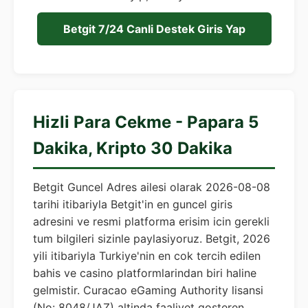
Betgit 7/24 Canli Destek Giris Yap
Hizli Para Cekme - Papara 5
Dakika, Kripto 30 Dakika
Betgit Guncel Adres ailesi olarak 2026-08-08
tarihi itibariyla Betgit'in en guncel giris
adresini ve resmi platforma erisim icin gerekli
tum bilgileri sizinle paylasiyoruz. Betgit, 2026
yili itibariyla Turkiye'nin en cok tercih edilen
bahis ve casino platformlarindan biri haline
gelmistir. Curacao eGaming Authority lisansi
(No: 8048/JAZ) altinda faaliyet gosteren