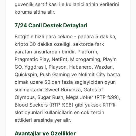
guvenlik sertifikasi ile kullanicilarinin verilerini
koruma altina alir.
7/24 Canli Destek Detaylari
Betgit'in hizli para cekme - papara 5 dakika,
kripto 30 dakika ozelligi, sektorde fark
yaratan unsurlardan biridir. Platform,
Pragmatic Play, NetEnt, Microgaming, Play'n
GO, Yggdrasil, Playson, Habanero, Wazdan,
Quickspin, Push Gaming ve Nolimit City basta
olmak uzere 50'den fazla saglayicidan oyun
sunmaktadir. Sweet Bonanza, Gates of
Olympus, Sugar Rush, Mega Joker (RTP %99),
Blood Suckers (RTP %98) gibi yuksek RTP'li
slot oyunlari kullanicilarin en cok tercih
ettikleri arasinda yer alir.
Avantajlar ve Ozellikler