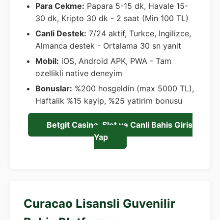
Para Cekme:
Papara 5-15 dk, Havale 15-
30 dk, Kripto 30 dk - 2 saat (Min 100 TL)
Canli Destek:
7/24 aktif, Turkce, Ingilizce,
Almanca destek - Ortalama 30 sn yanit
Mobil:
iOS, Android APK, PWA - Tam
ozellikli native deneyim
Bonuslar:
%200 hosgeldin (max 5000 TL),
Haftalik %15 kayip, %25 yatirim bonusu
Betgit Casino, Slot ve Canli Bahis Giris
Yap
Curacao Lisansli Guvenilir