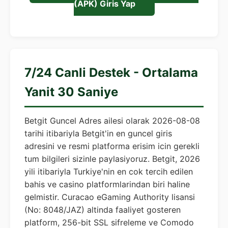
(APK) Giris Yap
7/24 Canli Destek - Ortalama
Yanit 30 Saniye
Betgit Guncel Adres ailesi olarak 2026-08-08
tarihi itibariyla Betgit'in en guncel giris
adresini ve resmi platforma erisim icin gerekli
tum bilgileri sizinle paylasiyoruz. Betgit, 2026
yili itibariyla Turkiye'nin en cok tercih edilen
bahis ve casino platformlarindan biri haline
gelmistir. Curacao eGaming Authority lisansi
(No: 8048/JAZ) altinda faaliyet gosteren
platform, 256-bit SSL sifreleme ve Comodo