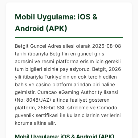
Mobil Uygulama: iOS &
Android (APK)
Betgit Guncel Adres ailesi olarak 2026-08-08
tarihi itibariyla Betgit'in en guncel giris
adresini ve resmi platforma erisim icin gerekli
tum bilgileri sizinle paylasiyoruz. Betgit, 2026
yili itibariyla Turkiye'nin en cok tercih edilen
bahis ve casino platformlarindan biri haline
gelmistir. Curacao eGaming Authority lisansi
(No: 8048/JAZ) altinda faaliyet gosteren
platform, 256-bit SSL sifreleme ve Comodo
guvenlik sertifikasi ile kullanicilarinin verilerini
koruma altina alir.
Mobil Uygulama: iOS & Android (APK)