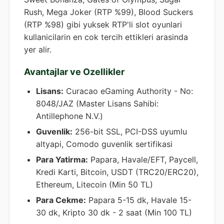
Rush, Mega Joker (RTP %99), Blood Suckers
(RTP %98) gibi yuksek RTP'li slot oyunlari
kullanicilarin en cok tercih ettikleri arasinda
yer alir.
Avantajlar ve Ozellikler
Lisans:
Curacao eGaming Authority - No:
8048/JAZ (Master Lisans Sahibi:
Antillephone N.V.)
Guvenlik:
256-bit SSL, PCI-DSS uyumlu
altyapi, Comodo guvenlik sertifikasi
Para Yatirma:
Papara, Havale/EFT, Paycell,
Kredi Karti, Bitcoin, USDT (TRC20/ERC20),
Ethereum, Litecoin (Min 50 TL)
Para Cekme:
Papara 5-15 dk, Havale 15-
30 dk, Kripto 30 dk - 2 saat (Min 100 TL)