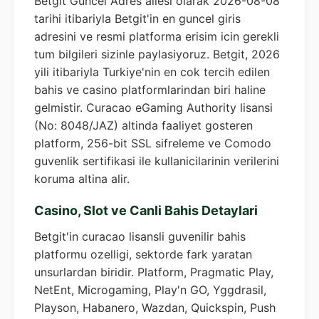
Betgit Guncel Adres ailesi olarak 2026-08-08
tarihi itibariyla Betgit'in en guncel giris
adresini ve resmi platforma erisim icin gerekli
tum bilgileri sizinle paylasiyoruz. Betgit, 2026
yili itibariyla Turkiye'nin en cok tercih edilen
bahis ve casino platformlarindan biri haline
gelmistir. Curacao eGaming Authority lisansi
(No: 8048/JAZ) altinda faaliyet gosteren
platform, 256-bit SSL sifreleme ve Comodo
guvenlik sertifikasi ile kullanicilarinin verilerini
koruma altina alir.
Casino, Slot ve Canli Bahis Detaylari
Betgit'in curacao lisansli guvenilir bahis
platformu ozelligi, sektorde fark yaratan
unsurlardan biridir. Platform, Pragmatic Play,
NetEnt, Microgaming, Play'n GO, Yggdrasil,
Playson, Habanero, Wazdan, Quickspin, Push