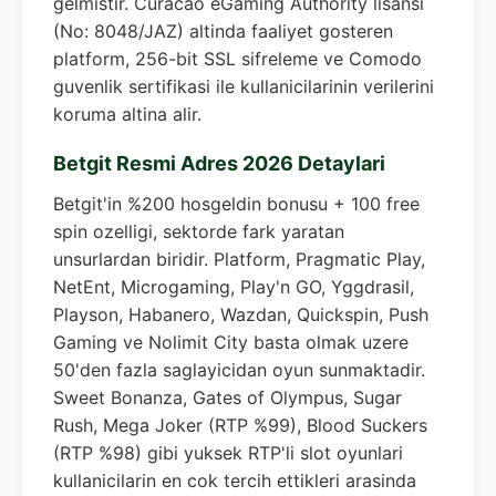
gelmistir. Curacao eGaming Authority lisansi
(No: 8048/JAZ) altinda faaliyet gosteren
platform, 256-bit SSL sifreleme ve Comodo
guvenlik sertifikasi ile kullanicilarinin verilerini
koruma altina alir.
Betgit Resmi Adres 2026 Detaylari
Betgit'in %200 hosgeldin bonusu + 100 free
spin ozelligi, sektorde fark yaratan
unsurlardan biridir. Platform, Pragmatic Play,
NetEnt, Microgaming, Play'n GO, Yggdrasil,
Playson, Habanero, Wazdan, Quickspin, Push
Gaming ve Nolimit City basta olmak uzere
50'den fazla saglayicidan oyun sunmaktadir.
Sweet Bonanza, Gates of Olympus, Sugar
Rush, Mega Joker (RTP %99), Blood Suckers
(RTP %98) gibi yuksek RTP'li slot oyunlari
kullanicilarin en cok tercih ettikleri arasinda