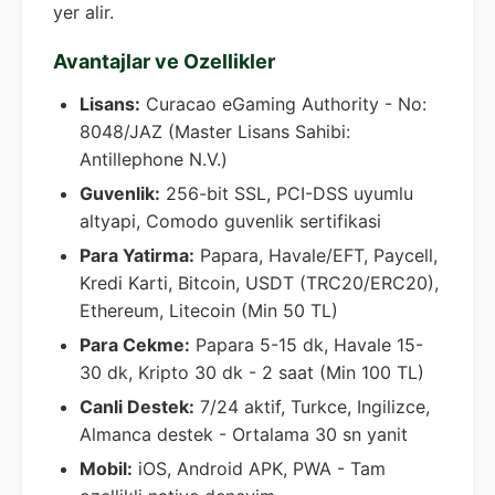
yer alir.
Avantajlar ve Ozellikler
Lisans:
Curacao eGaming Authority - No:
8048/JAZ (Master Lisans Sahibi:
Antillephone N.V.)
Guvenlik:
256-bit SSL, PCI-DSS uyumlu
altyapi, Comodo guvenlik sertifikasi
Para Yatirma:
Papara, Havale/EFT, Paycell,
Kredi Karti, Bitcoin, USDT (TRC20/ERC20),
Ethereum, Litecoin (Min 50 TL)
Para Cekme:
Papara 5-15 dk, Havale 15-
30 dk, Kripto 30 dk - 2 saat (Min 100 TL)
Canli Destek:
7/24 aktif, Turkce, Ingilizce,
Almanca destek - Ortalama 30 sn yanit
Mobil:
iOS, Android APK, PWA - Tam