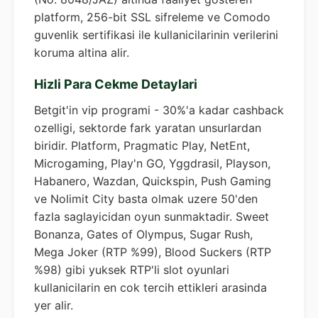
platform, 256-bit SSL sifreleme ve Comodo
guvenlik sertifikasi ile kullanicilarinin verilerini
koruma altina alir.
Hizli Para Cekme Detaylari
Betgit'in vip programi - 30%'a kadar cashback
ozelligi, sektorde fark yaratan unsurlardan
biridir. Platform, Pragmatic Play, NetEnt,
Microgaming, Play'n GO, Yggdrasil, Playson,
Habanero, Wazdan, Quickspin, Push Gaming
ve Nolimit City basta olmak uzere 50'den
fazla saglayicidan oyun sunmaktadir. Sweet
Bonanza, Gates of Olympus, Sugar Rush,
Mega Joker (RTP %99), Blood Suckers (RTP
%98) gibi yuksek RTP'li slot oyunlari
kullanicilarin en cok tercih ettikleri arasinda
yer alir.