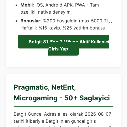
Mobil:
iOS, Android APK, PWA - Tam
ozellikli native deneyim
Bonuslar:
%200 hosgeldin (max 5000 TL),
Haftalik %15 kayip, %25 yatirim bonusu
Betgit 81 Il'de 7 Milyon Aktif Kullanici
Giris Yap
Pragmatic, NetEnt,
Microgaming - 50+ Saglayici
Betgit Guncel Adres ailesi olarak 2026-08-07
tarihi itibariyla Betgit'in en guncel giris