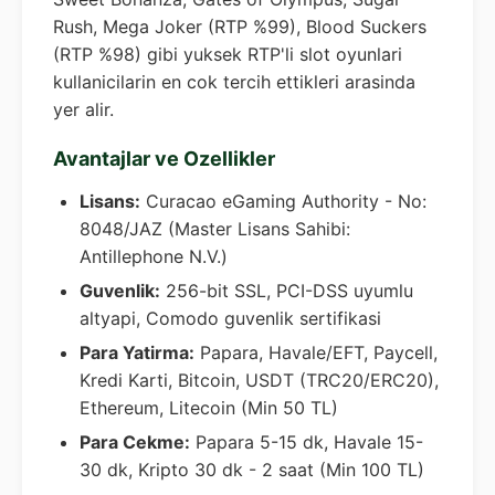
Rush, Mega Joker (RTP %99), Blood Suckers
(RTP %98) gibi yuksek RTP'li slot oyunlari
kullanicilarin en cok tercih ettikleri arasinda
yer alir.
Avantajlar ve Ozellikler
Lisans:
Curacao eGaming Authority - No:
8048/JAZ (Master Lisans Sahibi:
Antillephone N.V.)
Guvenlik:
256-bit SSL, PCI-DSS uyumlu
altyapi, Comodo guvenlik sertifikasi
Para Yatirma:
Papara, Havale/EFT, Paycell,
Kredi Karti, Bitcoin, USDT (TRC20/ERC20),
Ethereum, Litecoin (Min 50 TL)
Para Cekme:
Papara 5-15 dk, Havale 15-
30 dk, Kripto 30 dk - 2 saat (Min 100 TL)