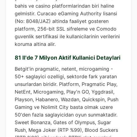
bahis ve casino platformlarindan biri haline
gelmistir. Curacao eGaming Authority lisansi
(No: 8048/JAZ) altinda faaliyet gosteren
platform, 256-bit SSL sifreleme ve Comodo
guvenlik sertifikasi ile kullanicilarinin verilerini
koruma altina alir.
81 Il'de 7 Milyon Aktif Kullanici Detaylari
Betgit'in pragmatic, netent, microgaming -
50+ saglayici ozelligi, sektorde fark yaratan
unsurlardan biridir. Platform, Pragmatic Play,
NetEnt, Microgaming, Play'n GO, Yggdrasil,
Playson, Habanero, Wazdan, Quickspin, Push
Gaming ve Nolimit City basta olmak uzere
50'den fazla saglayicidan oyun sunmaktadir.
Sweet Bonanza, Gates of Olympus, Sugar
Rush, Mega Joker (RTP %99), Blood Suckers