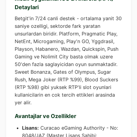
Detaylari
Betgit'in 7/24 canli destek - ortalama yanit 30
saniye ozelligi, sektorde fark yaratan
unsurlardan biridir. Platform, Pragmatic Play,
NetEnt, Microgaming, Play'n GO, Yggdrasil,
Playson, Habanero, Wazdan, Quickspin, Push
Gaming ve Nolimit City basta olmak uzere
50'den fazla saglayicidan oyun sunmaktadir.
Sweet Bonanza, Gates of Olympus, Sugar
Rush, Mega Joker (RTP %99), Blood Suckers
(RTP %98) gibi yuksek RTP'li slot oyunlari
kullanicilarin en cok tercih ettikleri arasinda
yer alir.
Avantajlar ve Ozellikler
Lisans:
Curacao eGaming Authority - No:
8048/JAZ (Master Lisans Sahibi: