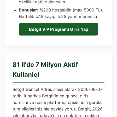
ozellikli native deneyim
Bonuslar:
%200 hosgeldin (max 5000 TL),
Haftalik %15 kayip, %25 yatirim bonusu
Betgit VIP Programi Giris Yap
81 Il'de 7 Milyon Aktif
Kullanici
Betgit Guncel Adres ailesi olarak 2026-08-07
tarihi itibariyla Betgit'in en guncel giris
adresini ve resmi platforma erisim icin gerekli
tum bilgileri sizinle paylasiyoruz. Betgit, 2026
yili itibariyla Turkiye'nin en cok tercih edilen