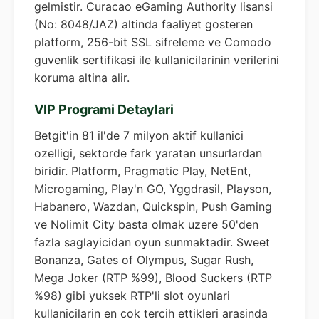
gelmistir. Curacao eGaming Authority lisansi
(No: 8048/JAZ) altinda faaliyet gosteren
platform, 256-bit SSL sifreleme ve Comodo
guvenlik sertifikasi ile kullanicilarinin verilerini
koruma altina alir.
VIP Programi Detaylari
Betgit'in 81 il'de 7 milyon aktif kullanici
ozelligi, sektorde fark yaratan unsurlardan
biridir. Platform, Pragmatic Play, NetEnt,
Microgaming, Play'n GO, Yggdrasil, Playson,
Habanero, Wazdan, Quickspin, Push Gaming
ve Nolimit City basta olmak uzere 50'den
fazla saglayicidan oyun sunmaktadir. Sweet
Bonanza, Gates of Olympus, Sugar Rush,
Mega Joker (RTP %99), Blood Suckers (RTP
%98) gibi yuksek RTP'li slot oyunlari
kullanicilarin en cok tercih ettikleri arasinda