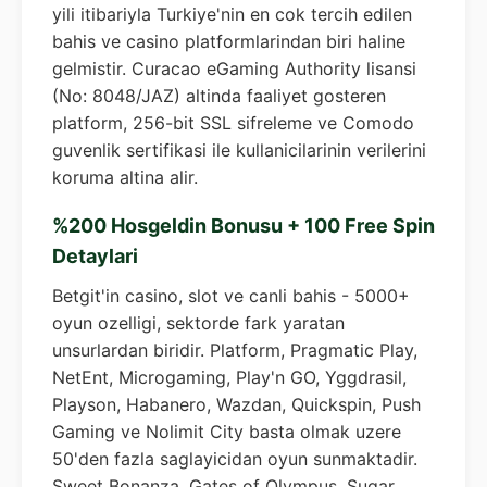
yili itibariyla Turkiye'nin en cok tercih edilen
bahis ve casino platformlarindan biri haline
gelmistir. Curacao eGaming Authority lisansi
(No: 8048/JAZ) altinda faaliyet gosteren
platform, 256-bit SSL sifreleme ve Comodo
guvenlik sertifikasi ile kullanicilarinin verilerini
koruma altina alir.
%200 Hosgeldin Bonusu + 100 Free Spin
Detaylari
Betgit'in casino, slot ve canli bahis - 5000+
oyun ozelligi, sektorde fark yaratan
unsurlardan biridir. Platform, Pragmatic Play,
NetEnt, Microgaming, Play'n GO, Yggdrasil,
Playson, Habanero, Wazdan, Quickspin, Push
Gaming ve Nolimit City basta olmak uzere
50'den fazla saglayicidan oyun sunmaktadir.
Sweet Bonanza, Gates of Olympus, Sugar