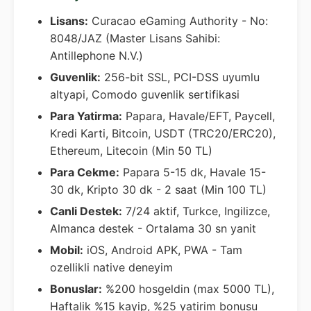
Lisans:
Curacao eGaming Authority - No:
8048/JAZ (Master Lisans Sahibi:
Antillephone N.V.)
Guvenlik:
256-bit SSL, PCI-DSS uyumlu
altyapi, Comodo guvenlik sertifikasi
Para Yatirma:
Papara, Havale/EFT, Paycell,
Kredi Karti, Bitcoin, USDT (TRC20/ERC20),
Ethereum, Litecoin (Min 50 TL)
Para Cekme:
Papara 5-15 dk, Havale 15-
30 dk, Kripto 30 dk - 2 saat (Min 100 TL)
Canli Destek:
7/24 aktif, Turkce, Ingilizce,
Almanca destek - Ortalama 30 sn yanit
Mobil:
iOS, Android APK, PWA - Tam
ozellikli native deneyim
Bonuslar:
%200 hosgeldin (max 5000 TL),
Haftalik %15 kayip, %25 yatirim bonusu