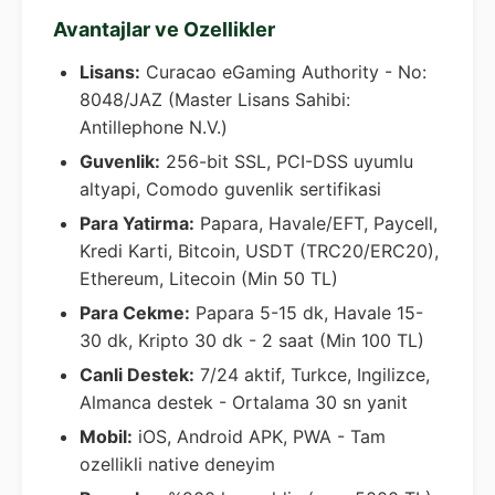
Avantajlar ve Ozellikler
Lisans:
Curacao eGaming Authority - No:
8048/JAZ (Master Lisans Sahibi:
Antillephone N.V.)
Guvenlik:
256-bit SSL, PCI-DSS uyumlu
altyapi, Comodo guvenlik sertifikasi
Para Yatirma:
Papara, Havale/EFT, Paycell,
Kredi Karti, Bitcoin, USDT (TRC20/ERC20),
Ethereum, Litecoin (Min 50 TL)
Para Cekme:
Papara 5-15 dk, Havale 15-
30 dk, Kripto 30 dk - 2 saat (Min 100 TL)
Canli Destek:
7/24 aktif, Turkce, Ingilizce,
Almanca destek - Ortalama 30 sn yanit
Mobil:
iOS, Android APK, PWA - Tam
ozellikli native deneyim