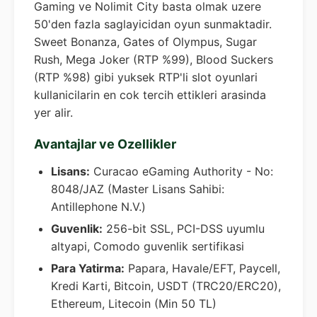
Gaming ve Nolimit City basta olmak uzere
50'den fazla saglayicidan oyun sunmaktadir.
Sweet Bonanza, Gates of Olympus, Sugar
Rush, Mega Joker (RTP %99), Blood Suckers
(RTP %98) gibi yuksek RTP'li slot oyunlari
kullanicilarin en cok tercih ettikleri arasinda
yer alir.
Avantajlar ve Ozellikler
Lisans:
Curacao eGaming Authority - No:
8048/JAZ (Master Lisans Sahibi:
Antillephone N.V.)
Guvenlik:
256-bit SSL, PCI-DSS uyumlu
altyapi, Comodo guvenlik sertifikasi
Para Yatirma:
Papara, Havale/EFT, Paycell,
Kredi Karti, Bitcoin, USDT (TRC20/ERC20),
Ethereum, Litecoin (Min 50 TL)