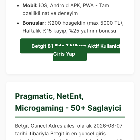
Mobil:
iOS, Android APK, PWA - Tam
ozellikli native deneyim
Bonuslar:
%200 hosgeldin (max 5000 TL),
Haftalik %15 kayip, %25 yatirim bonusu
Betgit 81 Il'de 7 Milyon Aktif Kullanici
Giris Yap
Pragmatic, NetEnt,
Microgaming - 50+ Saglayici
Betgit Guncel Adres ailesi olarak 2026-08-07
tarihi itibariyla Betgit'in en guncel giris