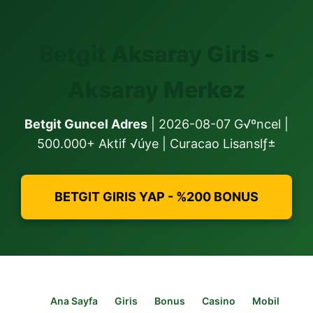
Betgit Aksaray Giris -
Aksaray Merkez
Betgit Guncel Adres
| 2026-08-07 G√ºncel |
500.000+ Aktif √úye | Curacao Lisanslƒ±
BETGIT GIRIS YAP - %200 BONUS
Ana Sayfa
Giris
Bonus
Casino
Mobil