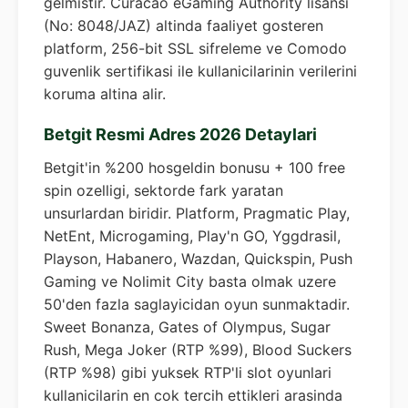
gelmistir. Curacao eGaming Authority lisansi
(No: 8048/JAZ) altinda faaliyet gosteren
platform, 256-bit SSL sifreleme ve Comodo
guvenlik sertifikasi ile kullanicilarinin verilerini
koruma altina alir.
Betgit Resmi Adres 2026 Detaylari
Betgit'in %200 hosgeldin bonusu + 100 free
spin ozelligi, sektorde fark yaratan
unsurlardan biridir. Platform, Pragmatic Play,
NetEnt, Microgaming, Play'n GO, Yggdrasil,
Playson, Habanero, Wazdan, Quickspin, Push
Gaming ve Nolimit City basta olmak uzere
50'den fazla saglayicidan oyun sunmaktadir.
Sweet Bonanza, Gates of Olympus, Sugar
Rush, Mega Joker (RTP %99), Blood Suckers
(RTP %98) gibi yuksek RTP'li slot oyunlari
kullanicilarin en cok tercih ettikleri arasinda