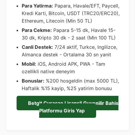
Para Yatirma:
Papara, Havale/EFT, Paycell,
Kredi Karti, Bitcoin, USDT (TRC20/ERC20),
Ethereum, Litecoin (Min 50 TL)
Para Cekme:
Papara 5-15 dk, Havale 15-
30 dk, Kripto 30 dk - 2 saat (Min 100 TL)
Canli Destek:
7/24 aktif, Turkce, Ingilizce,
Almanca destek - Ortalama 30 sn yanit
Mobil:
iOS, Android APK, PWA - Tam
ozellikli native deneyim
Bonuslar:
%200 hosgeldin (max 5000 TL),
Haftalik %15 kayip, %25 yatirim bonusu
Betgit Curacao Lisansli Guvenilir Bahis
Platformu Giris Yap