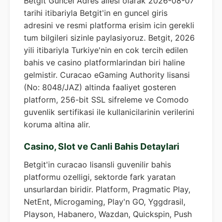
Betgit Guncel Adres ailesi olarak 2026-08-07
tarihi itibariyla Betgit'in en guncel giris
adresini ve resmi platforma erisim icin gerekli
tum bilgileri sizinle paylasiyoruz. Betgit, 2026
yili itibariyla Turkiye'nin en cok tercih edilen
bahis ve casino platformlarindan biri haline
gelmistir. Curacao eGaming Authority lisansi
(No: 8048/JAZ) altinda faaliyet gosteren
platform, 256-bit SSL sifreleme ve Comodo
guvenlik sertifikasi ile kullanicilarinin verilerini
koruma altina alir.
Casino, Slot ve Canli Bahis Detaylari
Betgit'in curacao lisansli guvenilir bahis
platformu ozelligi, sektorde fark yaratan
unsurlardan biridir. Platform, Pragmatic Play,
NetEnt, Microgaming, Play'n GO, Yggdrasil,
Playson, Habanero, Wazdan, Quickspin, Push