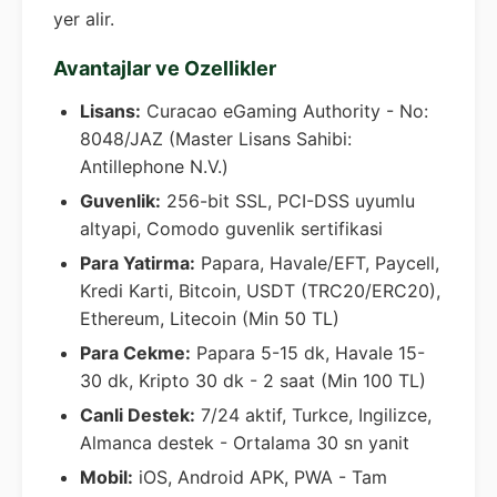
yer alir.
Avantajlar ve Ozellikler
Lisans:
Curacao eGaming Authority - No:
8048/JAZ (Master Lisans Sahibi:
Antillephone N.V.)
Guvenlik:
256-bit SSL, PCI-DSS uyumlu
altyapi, Comodo guvenlik sertifikasi
Para Yatirma:
Papara, Havale/EFT, Paycell,
Kredi Karti, Bitcoin, USDT (TRC20/ERC20),
Ethereum, Litecoin (Min 50 TL)
Para Cekme:
Papara 5-15 dk, Havale 15-
30 dk, Kripto 30 dk - 2 saat (Min 100 TL)
Canli Destek:
7/24 aktif, Turkce, Ingilizce,
Almanca destek - Ortalama 30 sn yanit
Mobil:
iOS, Android APK, PWA - Tam