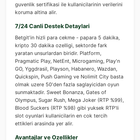
guvenlik sertifikasi ile kullanicilarinin verilerini
koruma altina alir.
7/24 Canli Destek Detaylari
Betgit'in hizli para cekme - papara 5 dakika,
kripto 30 dakika ozelligi, sektorde fark
yaratan unsurlardan biridir. Platform,
Pragmatic Play, NetEnt, Microgaming, Play'n
GO, Yggdrasil, Playson, Habanero, Wazdan,
Quickspin, Push Gaming ve Nolimit City basta
olmak uzere 50'den fazla saglayicidan oyun
sunmaktadir. Sweet Bonanza, Gates of
Olympus, Sugar Rush, Mega Joker (RTP %99),
Blood Suckers (RTP %98) gibi yuksek RTP'li
slot oyunlari kullanicilarin en cok tercih
ettikleri arasinda yer alir.
Avantajlar ve Ozellikler