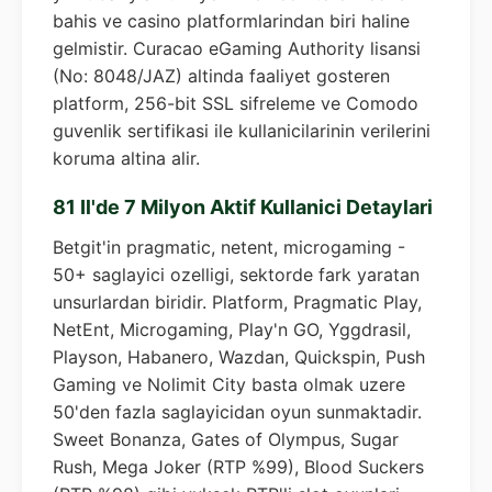
bahis ve casino platformlarindan biri haline
gelmistir. Curacao eGaming Authority lisansi
(No: 8048/JAZ) altinda faaliyet gosteren
platform, 256-bit SSL sifreleme ve Comodo
guvenlik sertifikasi ile kullanicilarinin verilerini
koruma altina alir.
81 Il'de 7 Milyon Aktif Kullanici Detaylari
Betgit'in pragmatic, netent, microgaming -
50+ saglayici ozelligi, sektorde fark yaratan
unsurlardan biridir. Platform, Pragmatic Play,
NetEnt, Microgaming, Play'n GO, Yggdrasil,
Playson, Habanero, Wazdan, Quickspin, Push
Gaming ve Nolimit City basta olmak uzere
50'den fazla saglayicidan oyun sunmaktadir.
Sweet Bonanza, Gates of Olympus, Sugar
Rush, Mega Joker (RTP %99), Blood Suckers