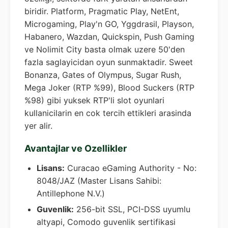
biridir. Platform, Pragmatic Play, NetEnt,
Microgaming, Play'n GO, Yggdrasil, Playson,
Habanero, Wazdan, Quickspin, Push Gaming
ve Nolimit City basta olmak uzere 50'den
fazla saglayicidan oyun sunmaktadir. Sweet
Bonanza, Gates of Olympus, Sugar Rush,
Mega Joker (RTP %99), Blood Suckers (RTP
%98) gibi yuksek RTP'li slot oyunlari
kullanicilarin en cok tercih ettikleri arasinda
yer alir.
Avantajlar ve Ozellikler
Lisans:
Curacao eGaming Authority - No:
8048/JAZ (Master Lisans Sahibi:
Antillephone N.V.)
Guvenlik:
256-bit SSL, PCI-DSS uyumlu
altyapi, Comodo guvenlik sertifikasi