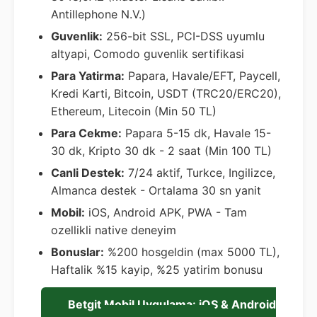
Antillephone N.V.)
Guvenlik:
256-bit SSL, PCI-DSS uyumlu
altyapi, Comodo guvenlik sertifikasi
Para Yatirma:
Papara, Havale/EFT, Paycell,
Kredi Karti, Bitcoin, USDT (TRC20/ERC20),
Ethereum, Litecoin (Min 50 TL)
Para Cekme:
Papara 5-15 dk, Havale 15-
30 dk, Kripto 30 dk - 2 saat (Min 100 TL)
Canli Destek:
7/24 aktif, Turkce, Ingilizce,
Almanca destek - Ortalama 30 sn yanit
Mobil:
iOS, Android APK, PWA - Tam
ozellikli native deneyim
Bonuslar:
%200 hosgeldin (max 5000 TL),
Haftalik %15 kayip, %25 yatirim bonusu
Betgit Mobil Uygulama: iOS & Android