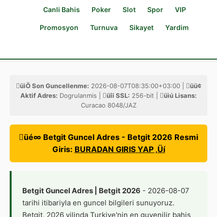
Canli Bahis
Poker
Slot
Spor
VIP
Promosyon
Turnuva
Sikayet
Yardim
üìÖ Son Guncellenme:
2026-08-07T08:35:00+03:00 |
üü¢
Aktif Adres:
Dogrulanmis |
üîí SSL:
256-bit |
üìú Lisans:
Curacao 8048/JAZ
üé∞ Betgit Guncel Adres - Betgit 2026 Resmi
Giris:
BURADAN GIRIS YAP ‚Üí
Betgit Guncel Adres | Betgit 2026
- 2026-08-07
tarihi itibariyla en guncel bilgileri sunuyoruz.
Betgit, 2026 yilinda Turkiye'nin en guvenilir bahis