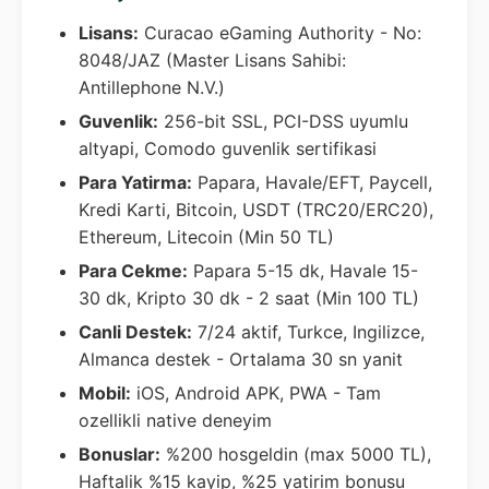
Lisans:
Curacao eGaming Authority - No:
8048/JAZ (Master Lisans Sahibi:
Antillephone N.V.)
Guvenlik:
256-bit SSL, PCI-DSS uyumlu
altyapi, Comodo guvenlik sertifikasi
Para Yatirma:
Papara, Havale/EFT, Paycell,
Kredi Karti, Bitcoin, USDT (TRC20/ERC20),
Ethereum, Litecoin (Min 50 TL)
Para Cekme:
Papara 5-15 dk, Havale 15-
30 dk, Kripto 30 dk - 2 saat (Min 100 TL)
Canli Destek:
7/24 aktif, Turkce, Ingilizce,
Almanca destek - Ortalama 30 sn yanit
Mobil:
iOS, Android APK, PWA - Tam
ozellikli native deneyim
Bonuslar:
%200 hosgeldin (max 5000 TL),
Haftalik %15 kayip, %25 yatirim bonusu